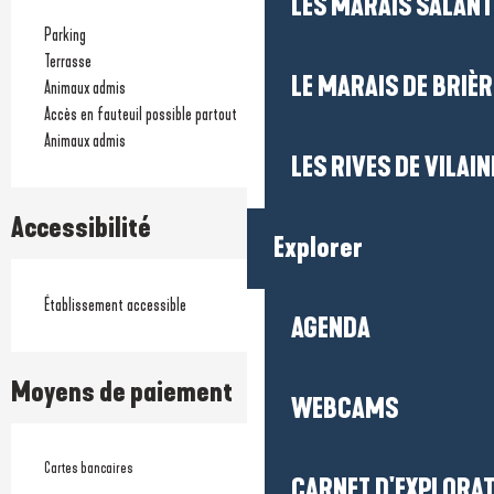
LES MARAIS SALAN
Parking
Terrasse
LE MARAIS DE BRIÈR
Animaux admis
Accès en fauteuil possible partout
Animaux admis
LES RIVES DE VILAIN
Accessibilité
Explorer
Établissement accessible
AGENDA
Moyens de paiement
WEBCAMS
Cartes bancaires
CARNET D'EXPLORA