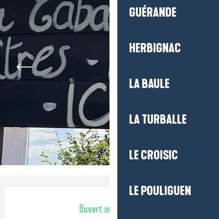
GUÉRANDE
HERBIGNAC
LA BAULE
LA TURBALLE
LE CROISIC
LE POULIGUEN
Ouverture et coordonnées
Ouvert aujourd'hui