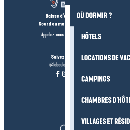
OÙ DORMIR ?
Baisse d’audition ?
Sourd ou malentendant ?
Appelez-nous en
cliquant-ici
HÔTELS
Suivez-nous !
LOCATIONS DE VA
@labauleguérande
CAMPINGS
CHAMBRES D’HÔT
VILLAGES ET RÉS