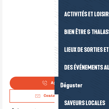
ACTIVITÉS ET LOISI
BIEN ÊTRE & THALA
LIEUX DE SORTIES E
DES ÉVÉNEMENTS AU
Appeler
Déguster
Contactez-nous
SAVEURS LOCALES