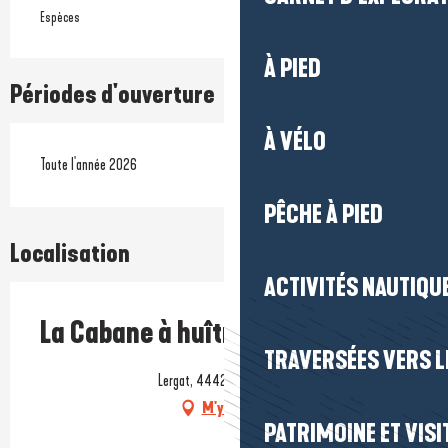
Espèces
À PIED
Périodes d'ouverture
À VÉLO
Toute l'année 2026
PÊCHE À PIED
Localisation
ACTIVITÉS NAUTIQUE
La Cabane à huîtres de Pen Bron
TRAVERSÉES VERS LE
Lergat, 44420 La Turballe
M'y rendre
PATRIMOINE ET VISI