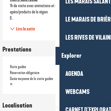
LES MARAIS SALAN
1h de visite avec animations et dégustation de planches 
apéro/produits de la région.
D...
LE MARAIS DE BRIÈR
Lire la suite
LES RIVES DE VILAIN
Prestations
Explorer
Visite guidée
AGENDA
Réservation obligatoire
Durée moyenne de la visite guidée
1H
WEBCAMS
Localisation
CARNET D'EXPLORA