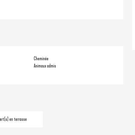
Cheminée
Animaux admis
ert(s) en terrasse