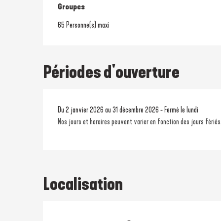
Groupes
Groupes
65 Personne(s) maxi
Périodes d'ouverture
Du 2 janvier 2026 au 31 décembre 2026 - Fermé le lundi
Nos jours et horaires peuvent varier en fonction des jours fériés
Localisation