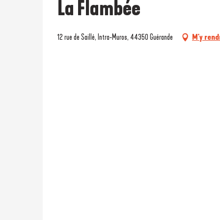
La Flambée
12 rue de Saillé, Intra-Muros, 44350 Guérande
M'y rend