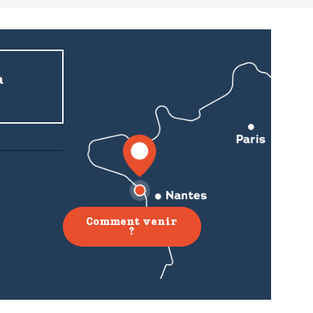
a
Comment venir
?