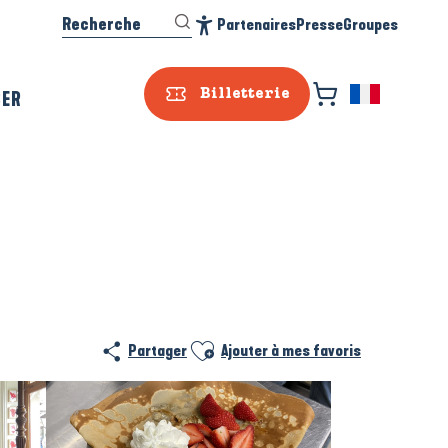
Recherche
Partenaires
Presse
Groupes
Accessibilité
SER
Billetterie
Ajouter aux favoris
Partager
Ajouter à mes favoris