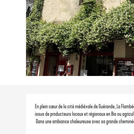
Description
En plein cœur de la cité médiévale de Guérande, La Flambée 
issus de producteurs locaux et régionaux en Bio ou agricul
 Dans une ambiance chaleureuse avec sa grande cheminée e