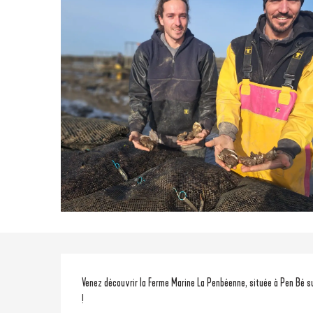
Description
Venez découvrir la Ferme Marine La Penbéenne, située à Pen Bé su
!