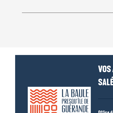
VOS
SALÉ
Office 