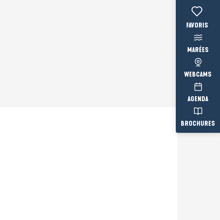
Voir les fav
MARÉES
WEBCAMS
AGENDA
BROCHURES