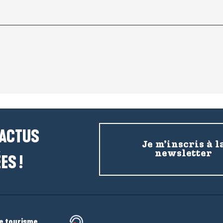
 ACTUS
Je m’inscris à l
newsletter
ES !
de tourisme