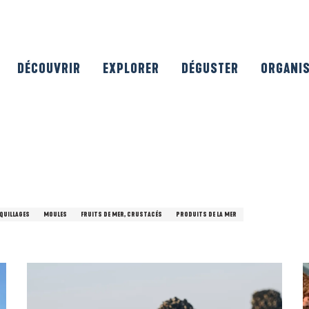
DÉCOUVRIR
EXPLORER
DÉGUSTER
ORGANI
QUILLAGES
MOULES
FRUITS DE MER, CRUSTACÉS
PRODUITS DE LA MER