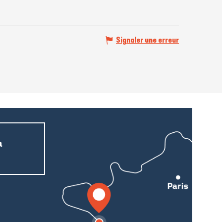
Signaler une erreur
a