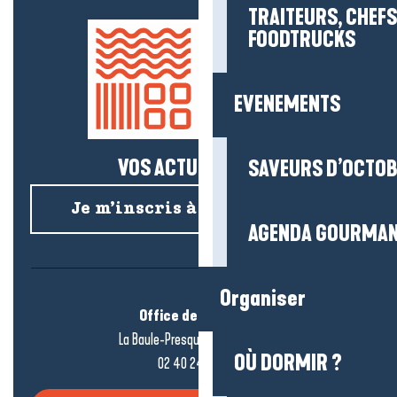
TRAITEURS, CHEFS
FOODTRUCKS
EVENEMENTS
VOS ACTUS SALÉES !
SAVEURS D’OCTO
Je m’inscris à la newsletter
AGENDA GOURMA
Organiser
Office de tourisme
La Baule-Presqu’île de Guérande
OÙ DORMIR ?
02 40 24 34 44