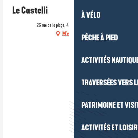
Prestataire engagé dans une démarche environnementale
Le Castelli
À VÉLO
26 rue de la plage, 44420 Piriac-sur-Mer
M'y rendre
PÊCHE À PIED
ACTIVITÉS NAUTIQUE
TRAVERSÉES VERS LE
PATRIMOINE ET VISI
ACTIVITÉS ET LOISI