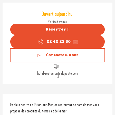
Ouverture et coordonnées
Ouvert aujourd'hui
Voir les horaires
Réserver
02 40 23 50
▒▒
Contactez-nous
hotel-restaurantdelaposte.com
Description
En plein centre de Piriac-sur-Mer, ce restaurant de bord de mer vous 
propose des produits du terroir et de la mer. 