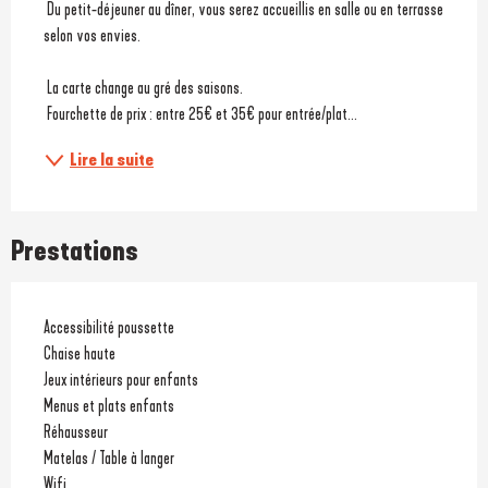
 Du petit-déjeuner au dîner, vous serez accueillis en salle ou en terrasse 
selon vos envies.
 La carte change au gré des saisons.
 Fourchette de prix : entre 25€ et 35€ pour entrée/plat...
Lire la suite
Prestations
Accessibilité poussette
Chaise haute
Jeux intérieurs pour enfants
Menus et plats enfants
Réhausseur
Matelas / Table à langer
Wifi