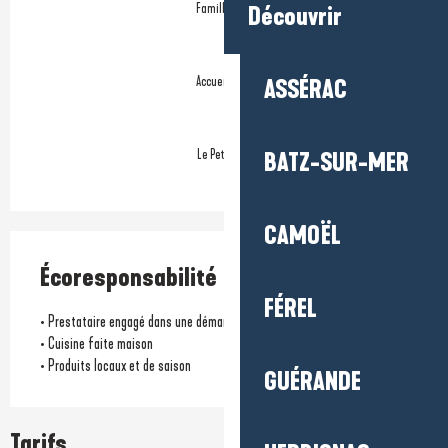
Famille Plus
Découvrir
Accueil vélo
ASSÉRAC
Le Petit Futé
BATZ-SUR-MER
CAMOËL
Écoresponsabilité
FÉREL
• Prestataire engagé dans une démarche environnementale
• Cuisine faite maison
• Produits locaux et de saison
GUÉRANDE
Tarifs