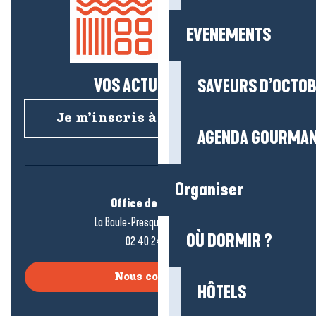
EVENEMENTS
VOS ACTUS SALÉES !
SAVEURS D’OCTO
Je m’inscris à la newsletter
AGENDA GOURMA
Organiser
Office de tourisme
La Baule-Presqu’île de Guérande
OÙ DORMIR ?
02 40 24 34 44
Nous contacter
HÔTELS