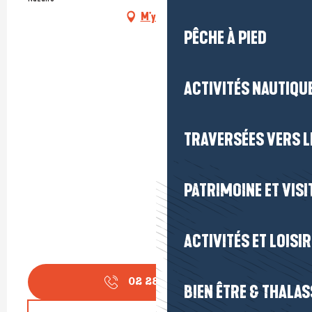
M'y rendre
PÊCHE À PIED
ACTIVITÉS NAUTIQUE
TRAVERSÉES VERS LE
PATRIMOINE ET VISI
ACTIVITÉS ET LOISI
02 28 540 6
▒▒
BIEN ÊTRE & THALA