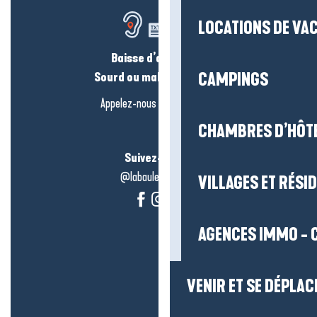
LOCATIONS DE VA
Baisse d’audition ?
Sourd ou malentendant ?
CAMPINGS
Appelez-nous en
cliquant-ici
CHAMBRES D’HÔT
Suivez-nous !
@labauleguérande
VILLAGES ET RÉS
AGENCES IMMO - 
VENIR ET SE DÉPLAC