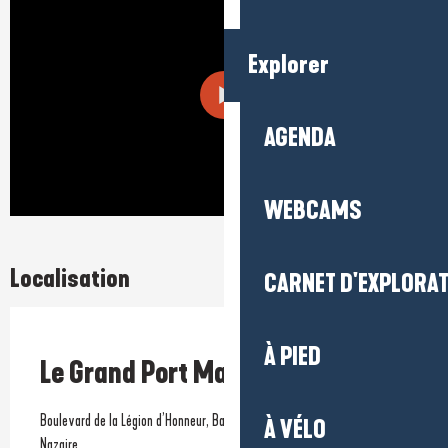
Explorer
AGENDA
WEBCAMS
Localisation
CARNET D'EXPLORA
Prestataire engagé dans une démarche environnementale
À PIED
Le Grand Port Maritime
Boulevard de la Légion d’Honneur, Base sous-marine, 44600 Saint-
À VÉLO
Nazaire