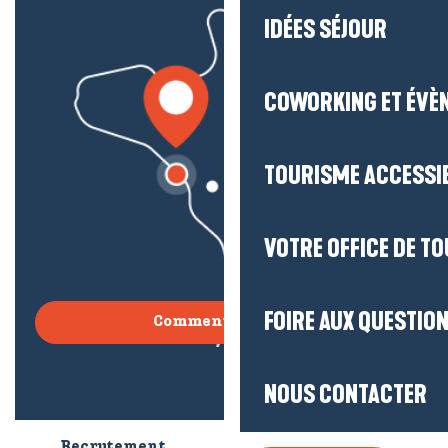
IDÉES SÉJOUR
COWORKING ET ÉVÈ
TOURISME ACCESSI
VOTRE OFFICE DE T
FOIRE AUX QUESTIO
Comment venir ?
NOUS CONTACTER
Recrutement
Qui sommes-nous ?