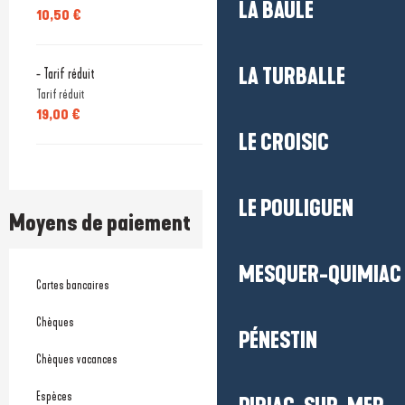
LA BAULE
10,50 €
LA TURBALLE
- Tarif réduit
Tarif réduit
19,00 €
LE CROISIC
LE POULIGUEN
Moyens de paiement
MESQUER-QUIMIAC
Cartes bancaires
Chèques
PÉNESTIN
Chèques vacances
Espèces