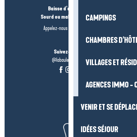
Baisse d’audition ?
Sourd ou malentendant ?
CAMPINGS
Appelez-nous en
cliquant-ici
CHAMBRES D’HÔT
Suivez-nous !
@labauleguérande
VILLAGES ET RÉS
AGENCES IMMO - 
VENIR ET SE DÉPLAC
IDÉES SÉJOUR