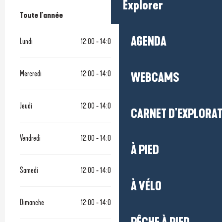
Explorer
Toute l'année
Toute l'année
AGENDA
Lundi
12:00 - 14:00
Mercredi
12:00 - 14:00
19:00 - 21:30
WEBCAMS
Jeudi
12:00 - 14:00
19:00 - 21:30
CARNET D'EXPLORA
Vendredi
12:00 - 14:00
19:00 - 21:30
À PIED
Samedi
12:00 - 14:00
19:00 - 21:30
À VÉLO
Dimanche
12:00 - 14:00
19:00 - 21:30