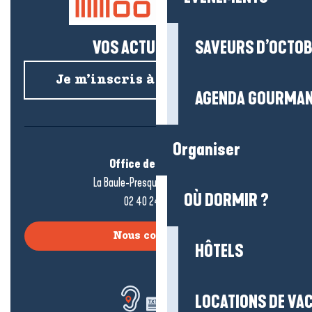
VOS ACTUS SALÉES !
SAVEURS D’OCTO
Je m’inscris à la newsletter
AGENDA GOURMA
Organiser
Office de tourisme
La Baule-Presqu’île de Guérande
OÙ DORMIR ?
02 40 24 34 44
Nous contacter
HÔTELS
LOCATIONS DE VA