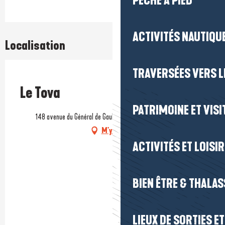
PÊCHE À PIED
ACTIVITÉS NAUTIQUE
Localisation
TRAVERSÉES VERS LE
Prestataire engagé dans une démarche environnementale
Le Tova
PATRIMOINE ET VISI
148 avenue du Général de Gaulle, 44500 La Baule-Escoublac
M'y rendre
ACTIVITÉS ET LOISI
BIEN ÊTRE & THALA
LIEUX DE SORTIES E