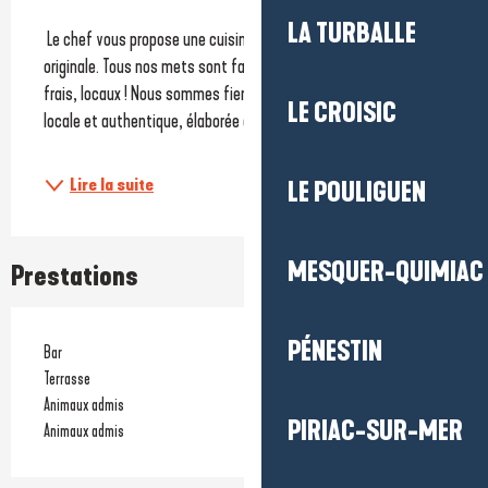
LA TURBALLE
 Le chef vous propose une cuisine traditionnelle saine et 
originale. Tous nos mets sont faits maison avec des produits 
frais, locaux ! Nous sommes fiers de vous proposer une cuisine 
LE CROISIC
locale et authentique, élaborée à partir de...
Lire la suite
LE POULIGUEN
MESQUER-QUIMIAC
Prestations
PÉNESTIN
Bar
Terrasse
Animaux admis
PIRIAC-SUR-MER
Animaux admis