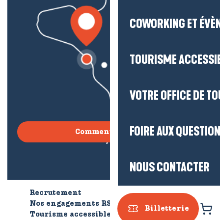
COWORKING ET ÉVÈ
TOURISME ACCESSI
VOTRE OFFICE DE T
FOIRE AUX QUESTIO
Comment venir ?
NOUS CONTACTER
Recrutement
Qui sommes-nous ?
Nos engagements RSE
Billetterie
Tourisme accessible
Brochures