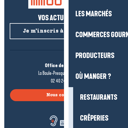
LES MARCHÉS
VOS ACTUS SALÉES !
Je m’inscris à la newsletter
COMMERCES GOUR
PRODUCTEURS
Office de tourisme
La Baule-Presqu’île de Guérande
OÙ MANGER ?
02 40 24 34 44
Nous contacter
RESTAURANTS
CRÊPERIES