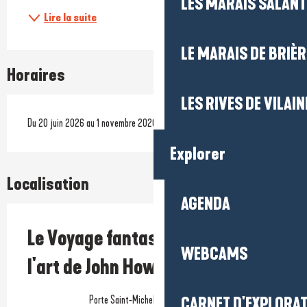
LES MARAIS SALAN
Lire la suite
LE MARAIS DE BRIÈR
Horaires
LES RIVES DE VILAIN
Du 20 juin 2026 au 1 novembre 2026
Explorer
Localisation
AGENDA
Le Voyage fantastique à travers
WEBCAMS
l'art de John Howe
Porte Saint-Michel, 44350 Guérande
CARNET D'EXPLORA