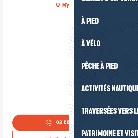
M'y rendre
À PIED
À VÉLO
PÊCHE À PIED
ACTIVITÉS NAUTIQUE
TRAVERSÉES VERS LE
02 28 55 05
▒▒
PATRIMOINE ET VISI