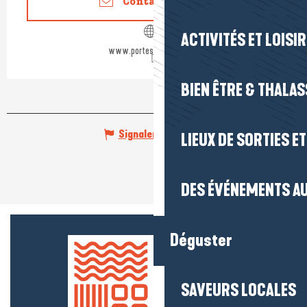
Contactez-nous
ACTIVITÉS ET LOISI
www.portesaintmichel.fr
BIEN ÊTRE & THALA
Signaler une erreur
LIEUX DE SORTIES E
DES ÉVÉNEMENTS AU
Déguster
SAVEURS LOCALES