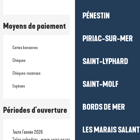
PÉNESTIN
Moyens de paiement
PIRIAC-SUR-MER
Cartes bancaires
SAINT-LYPHARD
Chèques
Chèques vacances
SAINT-MOLF
Espèces
BORDS DE MER
Périodes d'ouverture
LES MARAIS SALAN
Toute l'année 2026
Selon calendrier : www.saint-nazaire-tourisme.com