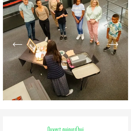
Ouverture et coordonnées
Ouvert aujourd'hui