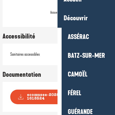
Accueil Vélo
Découvrir
Accessibilité
ASSÉRAC
Sanitaires accessibles
BATZ-SUR-MER
CAMOËL
Documentation
FÉREL
ecomusee-2020-ouverture-
1618524
GUÉRANDE