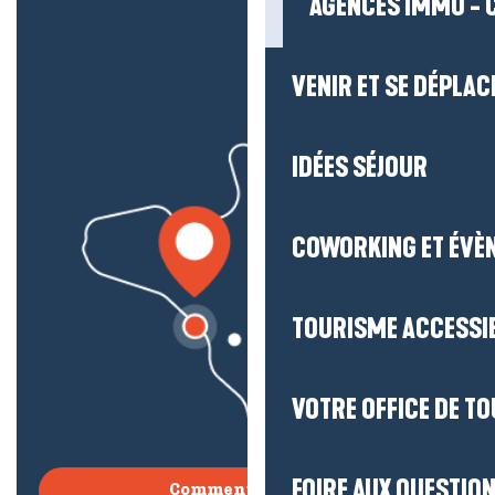
AGENCES IMMO - 
VENIR ET SE DÉPLAC
IDÉES SÉJOUR
COWORKING ET ÉVÈ
TOURISME ACCESSI
VOTRE OFFICE DE T
FOIRE AUX QUESTIO
Comment venir ?