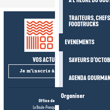
À L'HEURE DU GOÛ
TRAITEURS, CHEFS
FOODTRUCKS
EVENEMENTS
VOS ACTUS SALÉES !
SAVEURS D’OCTO
Je m’inscris à la newsletter
AGENDA GOURMA
Organiser
Office de tourisme
La Baule-Presqu’île de Guérande