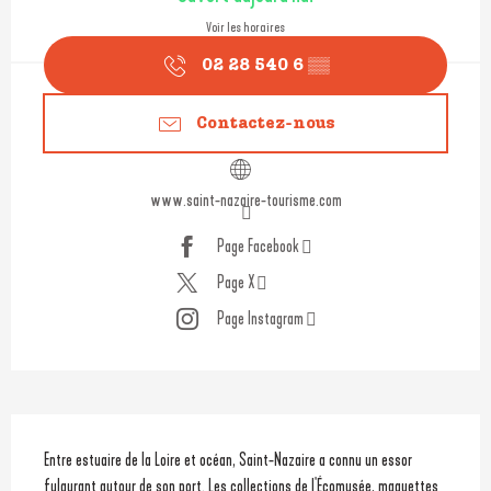
Voir les horaires
02 28 540 6
▒▒
Contactez-nous
www.saint-nazaire-tourisme.com
Page Facebook
Page X
Page Instagram
Description
Entre estuaire de la Loire et océan, Saint-Nazaire a connu un essor 
fulgurant autour de son port. Les collections de l'Écomusée, maquettes 