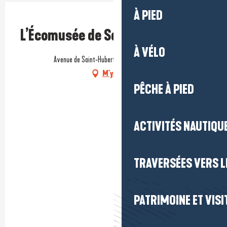
À PIED
Prestataire engagé dans une démarche environnementale
L’Écomusée de Saint-Nazaire
À VÉLO
Avenue de Saint-Hubert, 44600 Saint-Nazaire
M'y rendre
PÊCHE À PIED
ACTIVITÉS NAUTIQUE
TRAVERSÉES VERS LE
PATRIMOINE ET VISI