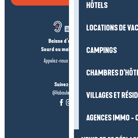
HÔTELS
LOCATIONS DE VA
Baisse d’audition ?
CAMPINGS
Sourd ou malentendant ?
Appelez-nous en
cliquant-ici
CHAMBRES D’HÔT
Suivez-nous !
@labauleguérande
VILLAGES ET RÉS
AGENCES IMMO - 