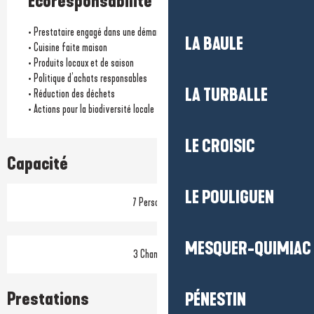
Écoresponsabilité
• Prestataire engagé dans une démarche écoresponsable
LA BAULE
• Cuisine faite maison
• Produits locaux et de saison
• Politique d’achats responsables
LA TURBALLE
• Réduction des déchets
• Actions pour la biodiversité locale
LE CROISIC
Capacité
LE POULIGUEN
7 Personne(s)
MESQUER-QUIMIAC
3 Chambre(s)
Prestations
PÉNESTIN