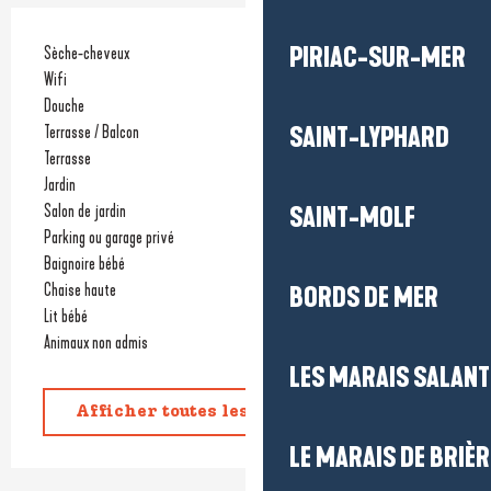
PIRIAC-SUR-MER
Sèche-cheveux
Wifi
Douche
Terrasse / Balcon
SAINT-LYPHARD
Terrasse
Jardin
Salon de jardin
SAINT-MOLF
Parking ou garage privé
Baignoire bébé
Chaise haute
BORDS DE MER
Lit bébé
Animaux non admis
LES MARAIS SALAN
Afficher toutes les prestations
LE MARAIS DE BRIÈR