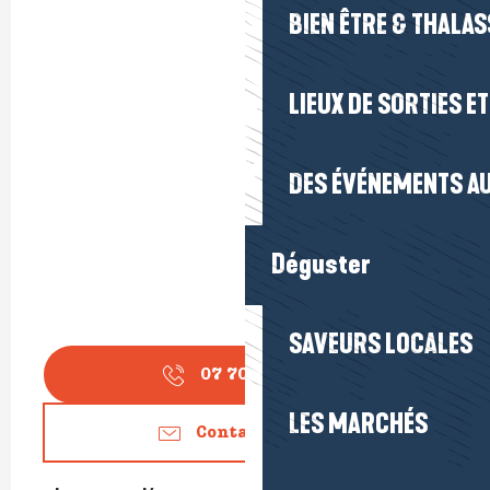
BIEN ÊTRE & THALA
LIEUX DE SORTIES E
DES ÉVÉNEMENTS AU
Déguster
SAVEURS LOCALES
07 70 85 91
▒▒
LES MARCHÉS
Contactez-nous