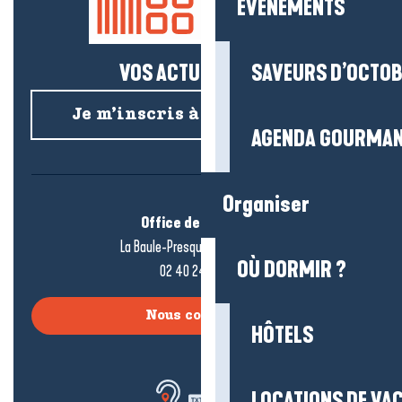
EVENEMENTS
VOS ACTUS SALÉES !
SAVEURS D’OCTO
Je m’inscris à la newsletter
AGENDA GOURMA
Organiser
Office de tourisme
La Baule-Presqu’île de Guérande
OÙ DORMIR ?
02 40 24 34 44
Nous contacter
HÔTELS
LOCATIONS DE VA