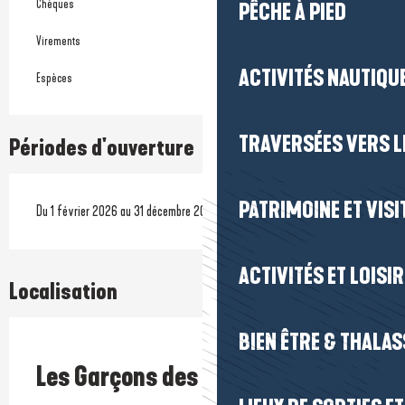
Chèques
PÊCHE À PIED
Virements
ACTIVITÉS NAUTIQUE
Espèces
TRAVERSÉES VERS LE
Périodes d'ouverture
PATRIMOINE ET VISI
Du 1 février 2026 au 31 décembre 2026
ACTIVITÉS ET LOISI
Localisation
BIEN ÊTRE & THALA
Prestataire engagé dans une démarche environnementale
Les Garçons des Marais