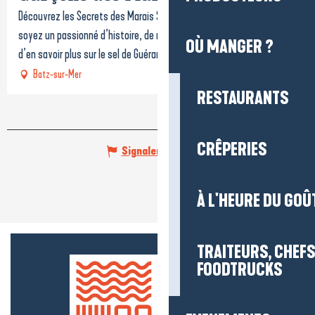
Découvrez les Secrets des Marais Salants de Guérande. Que vous
soyez un passionné d’histoire, de nature, ou simplement curieux
OÙ MANGER ?
d’en savoir plus sur le sel de Guérande et sa...
Batz-sur-Mer
RESTAURANTS
CRÊPERIES
Signaler une erreur
À L'HEURE DU GOÛ
TRAITEURS, CHEFS
FOODTRUCKS