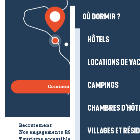
OÙ DORMIR ?
HÔTELS
LOCATIONS DE VA
CAMPINGS
Comment venir ?
CHAMBRES D’HÔT
Recrutement
Qui sommes-nous ?
VILLAGES ET RÉS
Nos engagements RSE
Tourisme accessible
Brochures