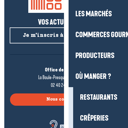
LES MARCHÉS
VOS ACTUS SALÉES !
COMMERCES GOUR
Je m’inscris à la newsletter
PRODUCTEURS
Office de tourisme
OÙ MANGER ?
La Baule-Presqu’île de Guérande
02 40 24 34 44
RESTAURANTS
Nous contacter
CRÊPERIES