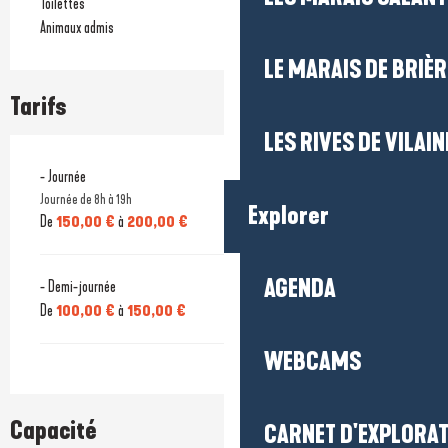
Toilettes
Animaux admis
LE MARAIS DE BRIÈR
Tarifs
LES RIVES DE VILAIN
- Journée
Journée de 8h à 19h
Explorer
De
150,00 €
à
200,00 €
AGENDA
- Demi-journée
De
100,00 €
à
150,00 €
WEBCAMS
Capacité
CARNET D'EXPLORA