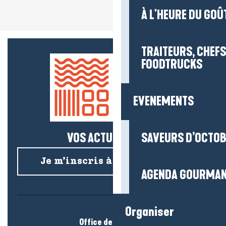
À L'HEURE DU GOÛ
TRAITEURS, CHEFS
FOODTRUCKS
EVENEMENTS
VOS ACTUS SALÉES !
SAVEURS D’OCTO
Je m’inscris à la newsletter
AGENDA GOURMA
Organiser
Office de tourisme