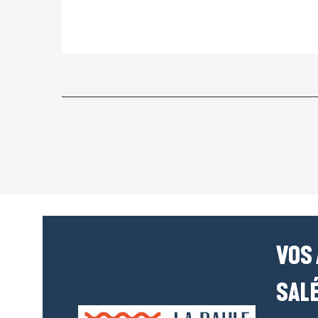
VOS
SALÉ