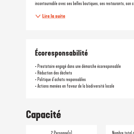
incontournable avec ses belles boutiques, ses restaurants, son c
Lire la suite
Écoresponsabilité
• Prestataire engagé dans une démarche écoresponsable
• Réduction des déchets
• Politique d’achats responsables
• Actions menées en faveur de la biodiversité locale
Capacité
2 Personne(s)
Nombre total 