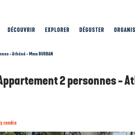
DÉCOUVRIR
EXPLORER
DÉGUSTER
ORGANI
onnes - Athéné - Mme BURBAN
 Appartement 2 personnes - At
y rendre