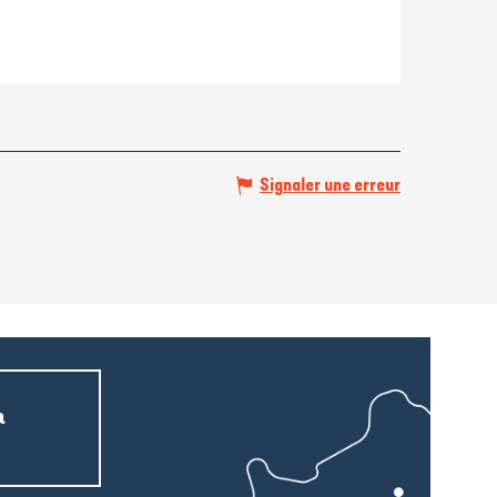
Signaler une erreur
a