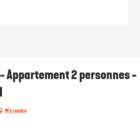
 - Appartement 2 personnes -
N
M'y rendre