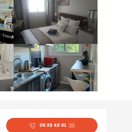
Ouverture et coordonné
06 33 43 61
▒▒