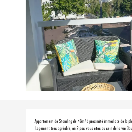
Description
Appartement de Standing de 46m² à proximité immédiate de la pl
 Logement très agréable, en 2 pas vous êtes au sein de la vie Bauloise ou sur la plage, situé près de l'Avenue De Gaulle passage 