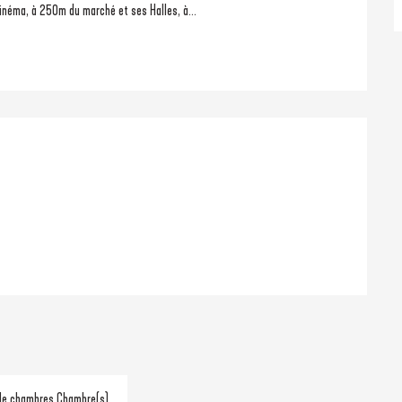
inéma, à 250m du marché et ses Halles, à...
de chambres Chambre(s)