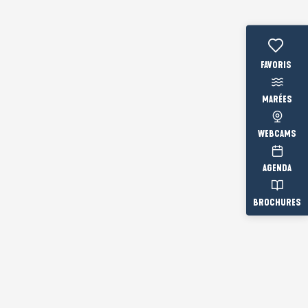
Voir les fav
MARÉES
WEBCAMS
AGENDA
BROCHURES