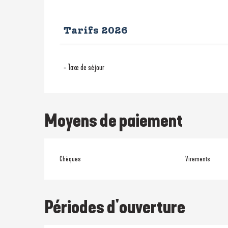
Tarifs 2026
Jusqu'au
15 novembre 2026
- Taxe de séjour
Jusqu'au
7 novembre 2026
Moyens de paiement
Chèques
Virements
Périodes d'ouverture