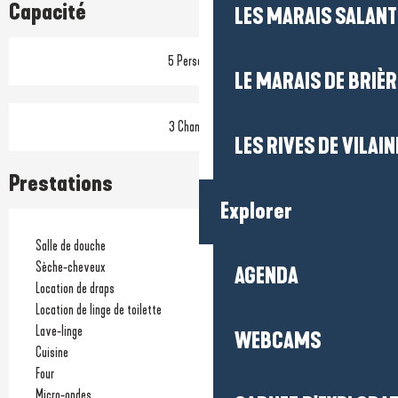
Capacité
LES MARAIS SALAN
5 Personne(s)
LE MARAIS DE BRIÈR
3 Chambre(s)
LES RIVES DE VILAIN
Prestations
Explorer
Salle de douche
Sèche-cheveux
AGENDA
Location de draps
Location de linge de toilette
Lave-linge
WEBCAMS
Cuisine
Four
Micro-ondes