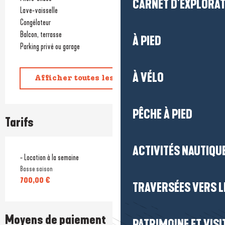
CARNET D'EXPLORA
Lave-vaisselle
Congélateur
Balcon, terrasse
À PIED
Parking privé ou garage
À VÉLO
Afficher toutes les prestations
PÊCHE À PIED
Tarifs
ACTIVITÉS NAUTIQUE
- Location à la semaine
Basse saison
700,00 €
TRAVERSÉES VERS LE
Moyens de paiement
PATRIMOINE ET VISI