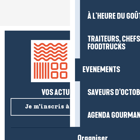
À L'HEURE DU GOÛ
TRAITEURS, CHEFS
FOODTRUCKS
EVENEMENTS
VOS ACTUS SALÉES !
SAVEURS D’OCTO
Je m’inscris à la newsletter
AGENDA GOURMA
Organiser