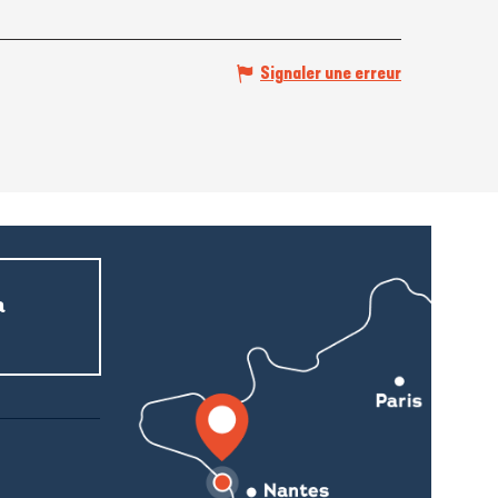
Signaler une erreur
a