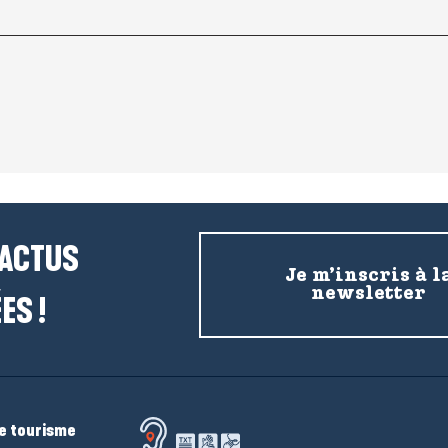
 ACTUS
Je m’inscris à l
newsletter
ES !
de tourisme