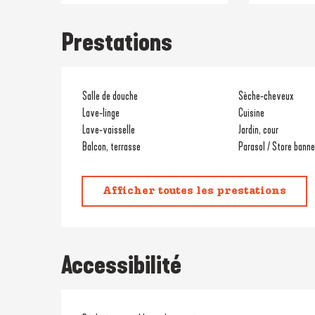
Prestations
Salle de douche
Sèche-cheveux
Lave-linge
Cuisine
Lave-vaisselle
Jardin, cour
Balcon, terrasse
Parasol / Store banne
Afficher toutes les prestations
Accessibilité