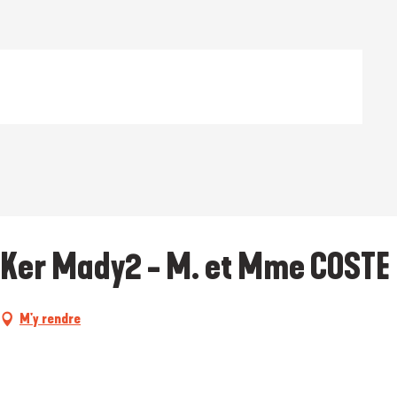
 Ker Mady2 - M. et Mme COSTE
M'y rendre