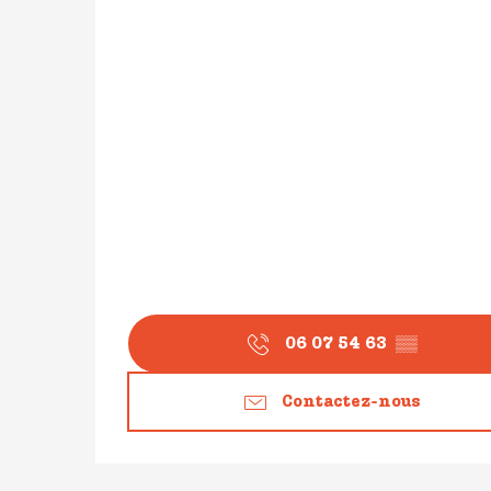
06 07 54 63
▒▒
Contactez-nous