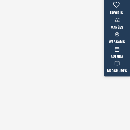
Voir les fav
MARÉES
WEBCAMS
AGENDA
BROCHURES