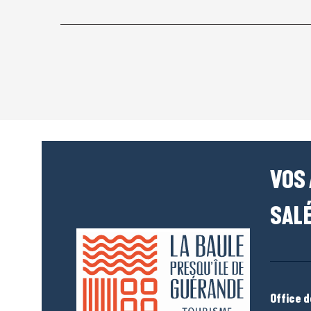
VOS
SALÉ
Office 