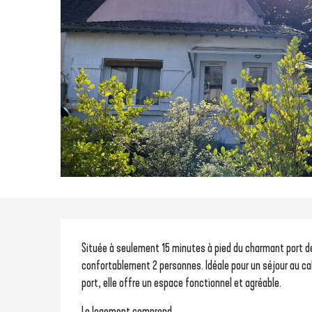
Description
Située à seulement 15 minutes à pied du charmant port de
confortablement 2 personnes. Idéale pour un séjour au c
port, elle offre un espace fonctionnel et agréable.
Le logement comprend...