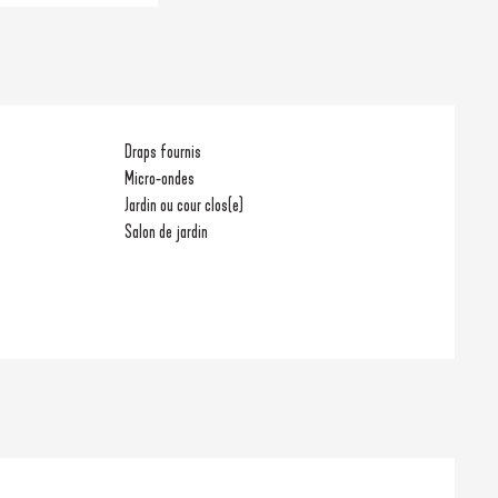
Draps fournis
Micro-ondes
Jardin ou cour clos(e)
Salon de jardin