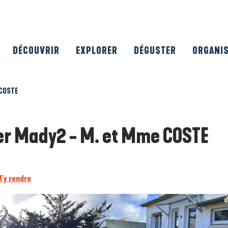
DÉCOUVRIR
EXPLORER
DÉGUSTER
ORGANI
 COSTE
er Mady2 - M. et Mme COSTE
'y rendre