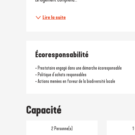
Lire la suite
Écoresponsabilité
• Prestataire engagé dans une démarche écoresponsable
• Politique d’achats responsables
• Actions menées en faveur de la biodiversité locale
Capacité
2 Personne(s)
1