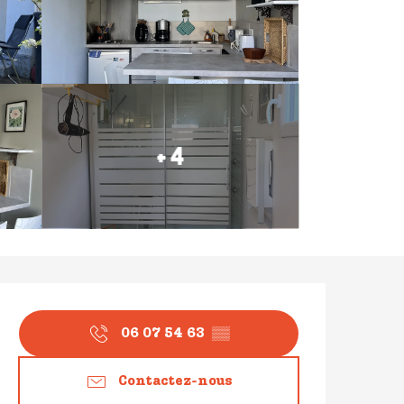
+ 4
Ouverture et coordonné
06 07 54 63
▒▒
Contactez-nous