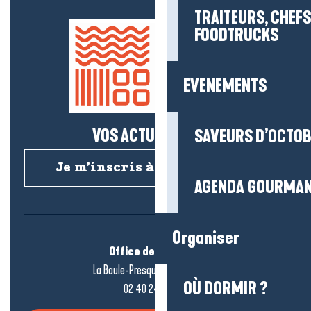
TRAITEURS, CHEFS
FOODTRUCKS
EVENEMENTS
VOS ACTUS SALÉES !
SAVEURS D’OCTO
Je m’inscris à la newsletter
AGENDA GOURMA
Organiser
Office de tourisme
La Baule-Presqu’île de Guérande
OÙ DORMIR ?
02 40 24 34 44