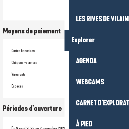
LES RIVES DE VILAIN
Moyens de paiement
Explorer
Cartes bancaires
AGENDA
Chèques vacances
Virements
WEBCAMS
Espèces
CARNET D'EXPLORA
Périodes d'ouverture
À PIED
Du 9 avril 2026 au 2 novembre 2026