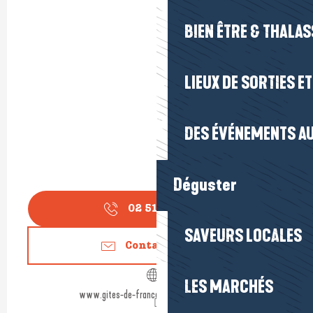
BIEN ÊTRE & THALA
LIEUX DE SORTIES E
DES ÉVÉNEMENTS AU
Déguster
02 51 72 95
▒▒
SAVEURS LOCALES
Contactez-nous
LES MARCHÉS
www.gites-de-france-loire-atlantique.com