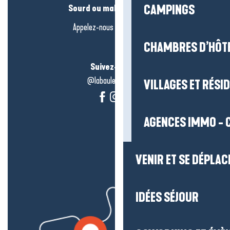
CAMPINGS
Sourd ou malentendant ?
Appelez-nous en
cliquant-ici
CHAMBRES D’HÔT
Suivez-nous !
@labauleguérande
VILLAGES ET RÉS
AGENCES IMMO - 
VENIR ET SE DÉPLAC
IDÉES SÉJOUR