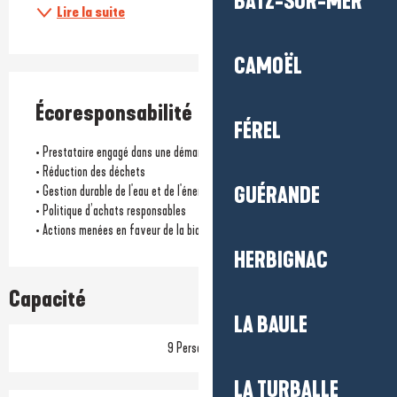
BATZ-SUR-MER
Lire la suite
CAMOËL
Écoresponsabilité
FÉREL
• Prestataire engagé dans une démarche écoresponsable
• Réduction des déchets
• Gestion durable de l'eau et de l'énergie
GUÉRANDE
• Politique d’achats responsables
• Actions menées en faveur de la biodiversité locale
HERBIGNAC
Capacité
LA BAULE
9 Personne(s)
LA TURBALLE