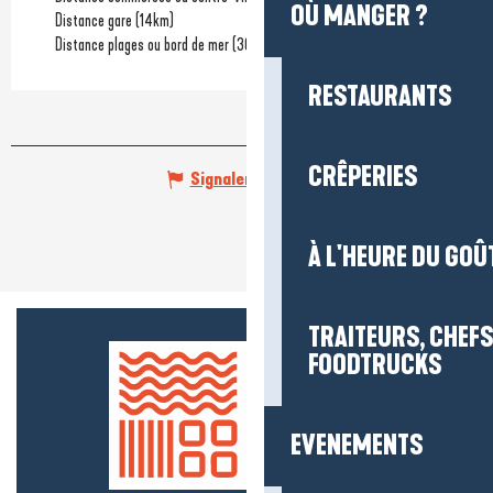
OÙ MANGER ?
Distance gare
(14km)
Distance plages ou bord de mer
(30m)
RESTAURANTS
CRÊPERIES
Signaler une erreur
À L'HEURE DU GOÛ
TRAITEURS, CHEFS
FOODTRUCKS
EVENEMENTS