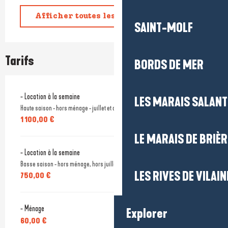
Afficher toutes les prestations
SAINT-MOLF
Tarifs
BORDS DE MER
- Location à la semaine
LES MARAIS SALAN
Haute saison - hors ménage - juillet et août
1 100,00 €
LE MARAIS DE BRIÈR
- Location à la semaine
Basse saison - hors ménage, hors juillet et août, d'avril à début novembre
LES RIVES DE VILAIN
750,00 €
- Ménage
Explorer
60,00 €