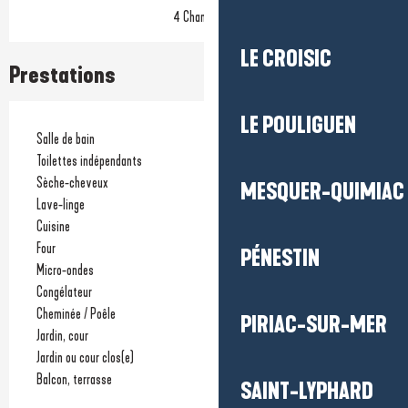
4 Chambre(s)
LE CROISIC
Prestations
LE POULIGUEN
Salle de bain
Toilettes indépendants
Sèche-cheveux
MESQUER-QUIMIAC
Lave-linge
Cuisine
Four
PÉNESTIN
Micro-ondes
Congélateur
Cheminée / Poêle
PIRIAC-SUR-MER
Jardin, cour
Jardin ou cour clos(e)
Balcon, terrasse
SAINT-LYPHARD