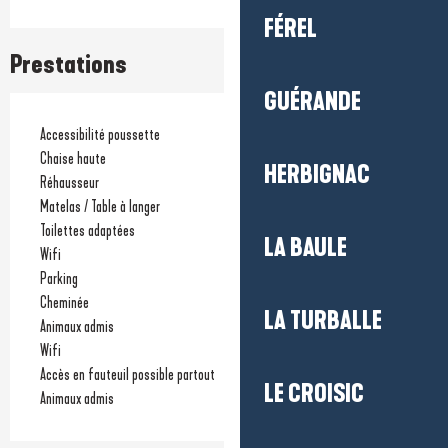
FÉREL
Prestations
GUÉRANDE
Accessibilité poussette
Chaise haute
HERBIGNAC
Réhausseur
Matelas / Table à langer
Toilettes adaptées
LA BAULE
Wifi
Parking
Cheminée
LA TURBALLE
Animaux admis
Wifi
Accès en fauteuil possible partout
LE CROISIC
Animaux admis