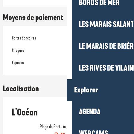
BORDS DE MER
Moyens de paiement
LES MARAIS SALAN
Cartes bancaires
LE MARAIS DE BRIÈR
Chèques
Espèces
LES RIVES DE VILAIN
Localisation
Explorer
L'Océan
AGENDA
Plage de Port-Lin, 44490 Le Croisic
WEBCAMS