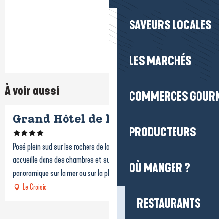
SAVEURS LOCALES
LES MARCHÉS
À voir aussi
COMMERCES GOUR
Grand Hôtel de l'Océan
PRODUCTEURS
Posé plein sud sur les rochers de la côte sauvage, l'Océan vous
accueille dans des chambres et suites de grand confort. Vue
OÙ MANGER ?
panoramique sur la mer ou sur la plage avec balcon...
Le Croisic
RESTAURANTS