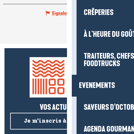
CRÊPERIES
Signaler une erreur
À L'HEURE DU GOÛ
TRAITEURS, CHEFS
FOODTRUCKS
EVENEMENTS
VOS ACTUS SALÉES !
SAVEURS D’OCTO
Je m’inscris à la newsletter
AGENDA GOURMA