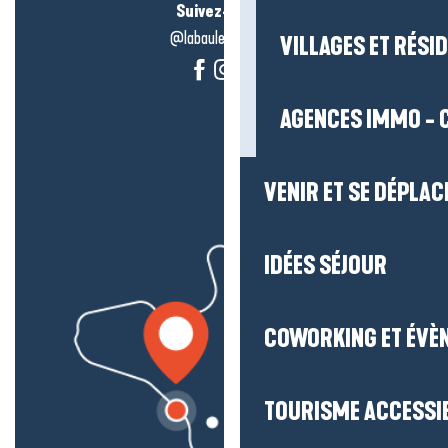
Suivez-nous !
@labauleguérande
VILLAGES ET RÉS
AGENCES IMMO - 
VENIR ET SE DÉPLAC
IDÉES SÉJOUR
COWORKING ET ÉVÈ
TOURISME ACCESSI