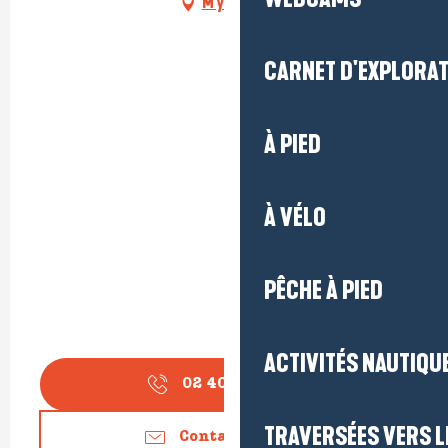
M'y rendre
CARNET D'EXPLORA
À PIED
À VÉLO
PÊCHE À PIED
ACTIVITÉS NAUTIQUE
02 40 62 90
▒▒
TRAVERSÉES VERS LE
Contactez-nous