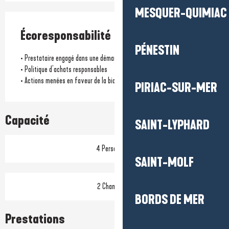
MESQUER-QUIMIAC
Écoresponsabilité
PÉNESTIN
• Prestataire engagé dans une démarche écoresponsable
• Politique d’achats responsables
• Actions menées en faveur de la biodiversité locale
PIRIAC-SUR-MER
Capacité
SAINT-LYPHARD
4 Personne(s)
SAINT-MOLF
2 Chambre(s)
BORDS DE MER
Prestations