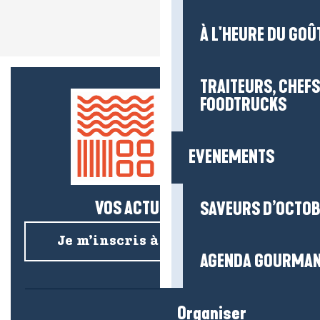
À L'HEURE DU GOÛ
TRAITEURS, CHEFS
FOODTRUCKS
EVENEMENTS
VOS ACTUS SALÉES !
SAVEURS D’OCTO
Je m’inscris à la newsletter
AGENDA GOURMA
Organiser