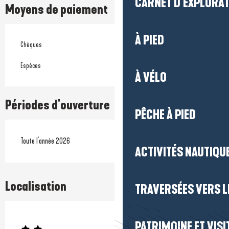
CARNET D'EXPLORA
Moyens de paiement
À PIED
Chèques
Espèces
À VÉLO
Périodes d'ouverture
PÊCHE À PIED
Toute l'année 2026
ACTIVITÉS NAUTIQUE
Localisation
TRAVERSÉES VERS LE
Prestataire engagé dans une démarche écoresponsable
PATRIMOINE ET VISI