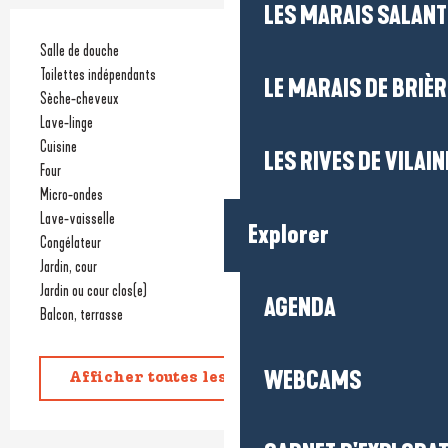
LES MARAIS SALAN
Salle de douche
Toilettes indépendants
LE MARAIS DE BRIÈR
Sèche-cheveux
Lave-linge
Cuisine
LES RIVES DE VILAIN
Four
Micro-ondes
Lave-vaisselle
Explorer
Congélateur
Jardin, cour
Jardin ou cour clos(e)
AGENDA
Balcon, terrasse
WEBCAMS
Afficher toutes les prestations