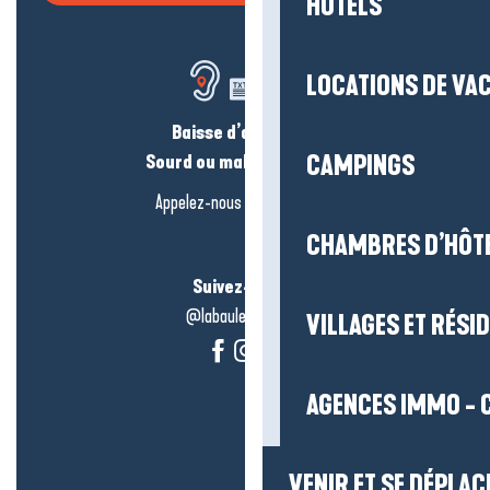
HÔTELS
LOCATIONS DE VA
Baisse d’audition ?
Sourd ou malentendant ?
CAMPINGS
Appelez-nous en
cliquant-ici
CHAMBRES D’HÔT
Suivez-nous !
@labauleguérande
VILLAGES ET RÉS
AGENCES IMMO - 
VENIR ET SE DÉPLAC