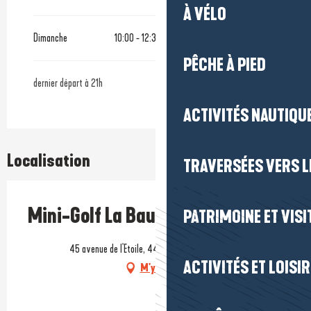
À VÉLO
Dimanche
10:00 - 12:30
14:00 - 22:00
PÊCHE À PIED
dernier départ à 21h
ACTIVITÉS NAUTIQUE
Localisation
TRAVERSÉES VERS LE
Mini-Golf La Baule Les Pins
PATRIMOINE ET VISI
45 avenue de l'Etoile, 44500 La Baule-Escoublac
ACTIVITÉS ET LOISI
M'y rendre