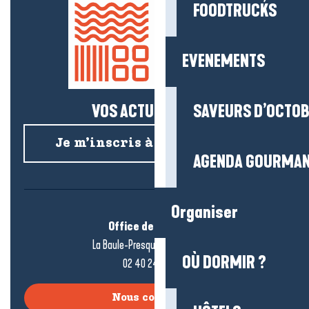
FOODTRUCKS
EVENEMENTS
VOS ACTUS SALÉES !
SAVEURS D’OCTO
Je m’inscris à la newsletter
AGENDA GOURMA
Organiser
Office de tourisme
La Baule-Presqu’île de Guérande
OÙ DORMIR ?
02 40 24 34 44
Nous contacter