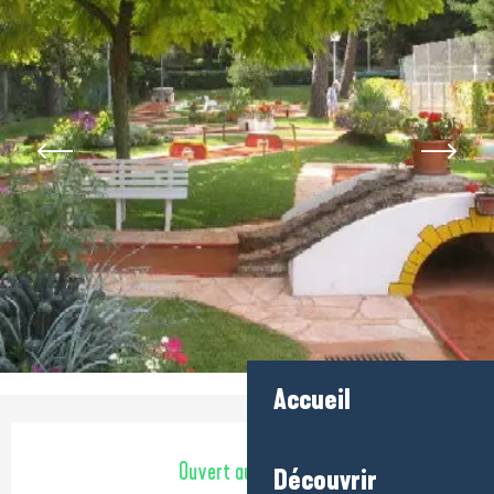
Accueil
Ouverture et coordonnées
Ouvert aujourd'hui
Découvrir