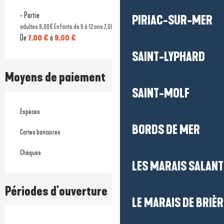
- Partie
PIRIAC-SUR-MER
adultes 9,00€ Enfants de 5 à 12 ans 7,00€ Gratuit moins de 5ans
De
7,00 €
à
9,00 €
SAINT-LYPHARD
Moyens de paiement
SAINT-MOLF
Espèces
BORDS DE MER
Cartes bancaires
Chèques
LES MARAIS SALAN
Périodes d'ouverture
LE MARAIS DE BRIÈR