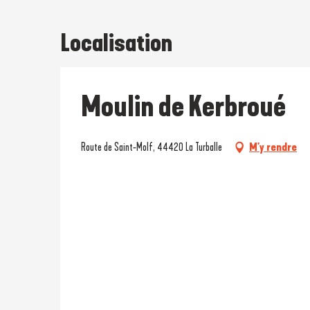
Localisation
Moulin de Kerbroué
Route de Saint-Molf, 44420 La Turballe
M'y rendre