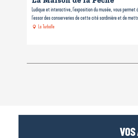
La Maison de la Pêche
Ludique et interactive, l'exposition du musée, vous permet de
l'essor des conserveries de cette cité sardinière et de mettre
La Turballe
VOS