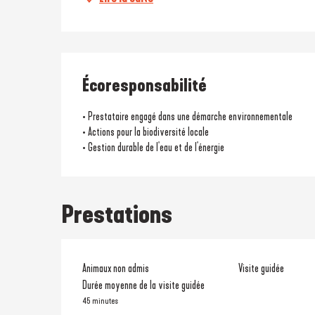
Écoresponsabilité
• Prestataire engagé dans une démarche environnementale
• Actions pour la biodiversité locale
• Gestion durable de l'eau et de l'énergie
Prestations
Animaux non admis
Visite guidée
Durée moyenne de la visite guidée
45 minutes