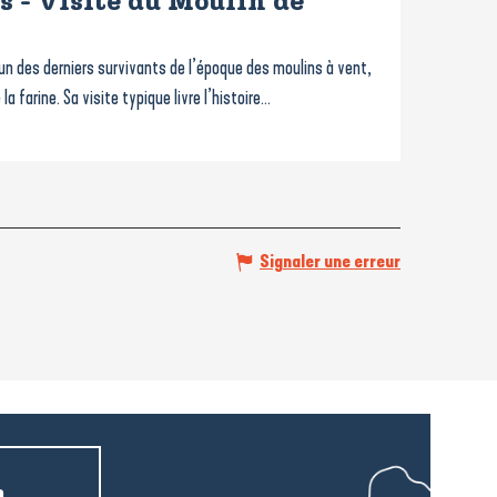
s - Visite du Moulin de
l’un des derniers survivants de l’époque des moulins à vent,
a farine. Sa visite typique livre l’histoire...
Signaler une erreur
a