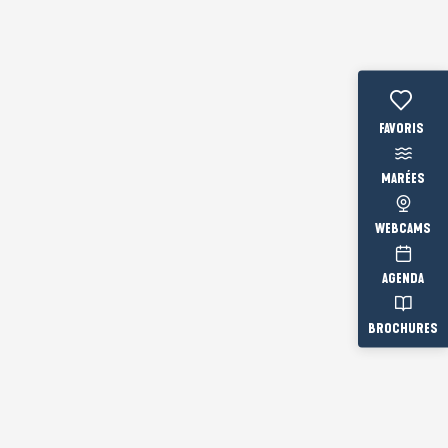
Voir les fav
MARÉES
WEBCAMS
AGENDA
BROCHURES