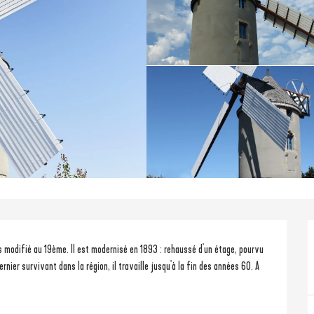
s modifié au 19ème. Il est modernisé en 1893 : rehaussé d'un étage, pourvu 
rnier survivant dans la région, il travaille jusqu'à la fin des années 60. A 