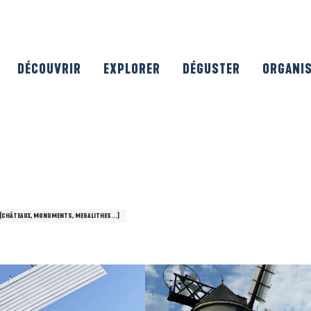
DÉCOUVRIR
EXPLORER
DÉGUSTER
ORGANI
(CHÂTEAUX, MONUMENTS, MEGALITHES...)