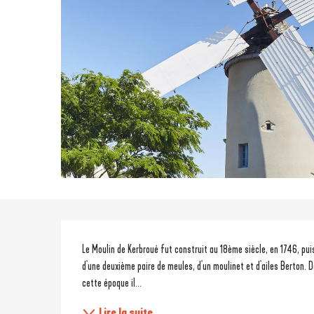
Description
Le Moulin de Kerbroué fut construit au 18ème siècle, en 1746, pui
d'une deuxième paire de meules, d'un moulinet et d'ailes Berton. De
cette époque il...
Lire la suite