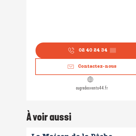
02 40 24 34
▒▒
Contactez-nous
augredesvents44.fr
À voir aussi