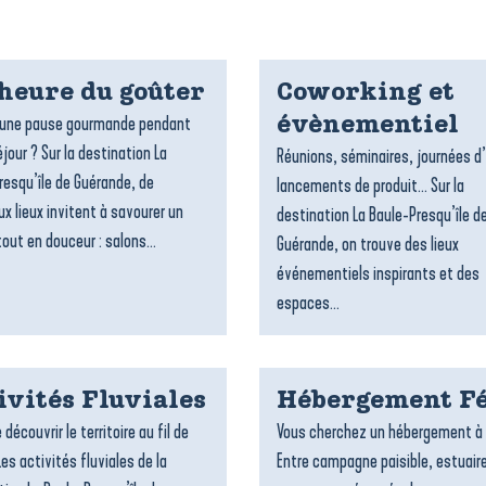
’heure du goûter
Coworking et
’une pause gourmande pendant
évènementiel
jour ? Sur la destination La
Réunions, séminaires, journées d
resqu’île de Guérande, de
lancements de produit… Sur la
x lieux invitent à savourer un
destination La Baule-Presqu’île d
out en douceur : salons...
Guérande, on trouve des lieux
événementiels inspirants et des
espaces...
ivités Fluviales
Hébergement Fé
 découvrir le territoire au fil de
Vous cherchez un hébergement à 
Les activités fluviales de la
Entre campagne paisible, estuair