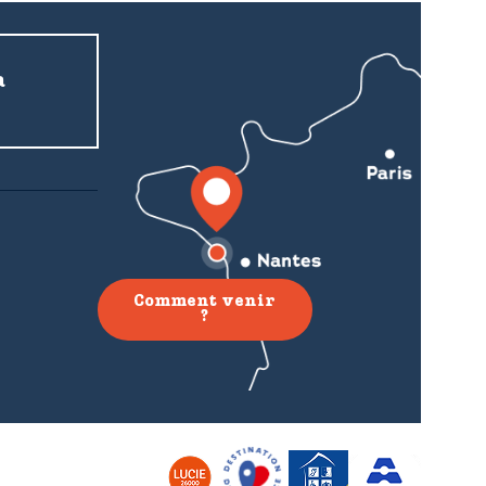
a
Comment venir
?