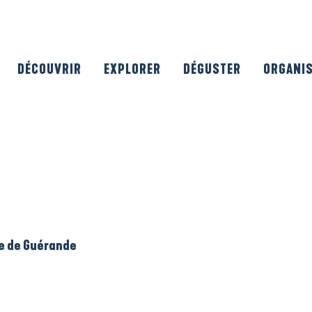
DÉCOUVRIR
EXPLORER
DÉGUSTER
ORGANI
le de Guérande