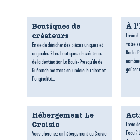
Boutiques de
À l
Envie d
créateurs
votre sé
Envie de dénicher des pièces uniques et
Baule-P
originales ? Les boutiques de créateurs
nombreu
de la destination La Baule-Presqu’île de
goûter t
Guérande mettent en lumière le talent et
l’originalité...
Hébergement Le
Act
Envie de
Croisic
l’eau ? 
Vous cherchez un hébergement au Croisic