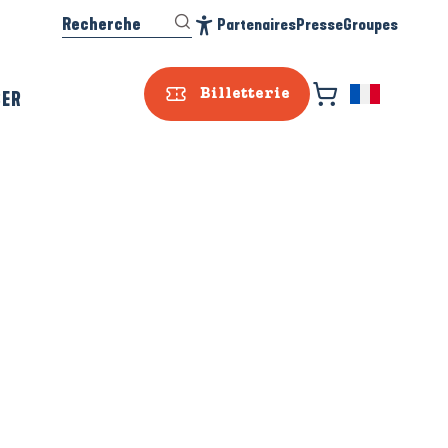
Recherche
Partenaires
Presse
Groupes
Accessibilité
SER
Billetterie