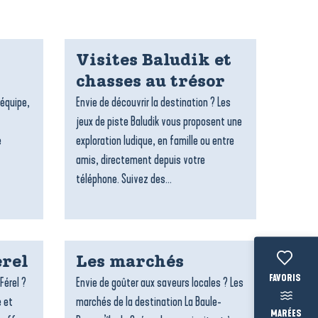
Visites Baludik et
chasses au trésor
’équipe,
Envie de découvrir la destination ? Les
jeux de piste Baludik vous proposent une
e
exploration ludique, en famille ou entre
amis, directement depuis votre
téléphone. Suivez des...
rel
Les marchés
Voir les fav
Férel ?
Envie de goûter aux saveurs locales ? Les
e et
marchés de la destination La Baule-
MARÉES