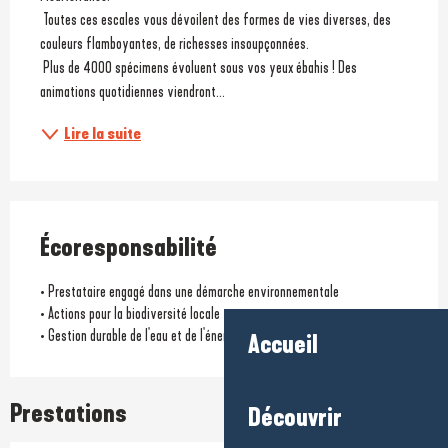
 Toutes ces escales vous dévoilent des formes de vies diverses, des 
couleurs flamboyantes, de richesses insoupçonnées.
 Plus de 4000 spécimens évoluent sous vos yeux ébahis ! Des 
animations quotidiennes viendront...
Lire la suite
Écoresponsabilité
• Prestataire engagé dans une démarche environnementale
• Actions pour la biodiversité locale
• Gestion durable de l'eau et de l'énergie
Accueil
Prestations
Découvrir