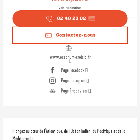
Voir les horaires
02 40 23 02
▒▒
Contactez-nous
www.ocearium-croisic.fr
Page Facebook
Page Instagram
Page Tripadvisor
Description
Plongez au cœur de l’Atlantique, de l’Océan Indien, du Pacifique et de la 
Méditerranée.