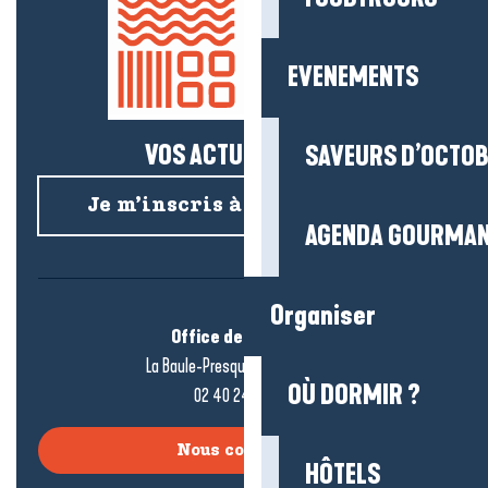
EVENEMENTS
VOS ACTUS SALÉES !
SAVEURS D’OCTO
Je m’inscris à la newsletter
AGENDA GOURMA
Organiser
Office de tourisme
La Baule-Presqu’île de Guérande
OÙ DORMIR ?
02 40 24 34 44
Nous contacter
HÔTELS