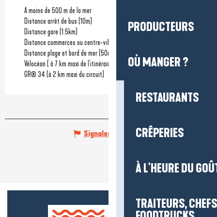
A moins de 500 m de la mer
Distance arrêt de bus
(10m)
PRODUCTEURS
Distance gare
(1.5km)
Distance commerces ou centre-ville
(50m)
Distance plage et bord de mer
(50m)
OÙ MANGER ?
Vélocéan ( à 7 km maxi de l'itinéraire)
GR® 34 (à 2 km maxi du circuit)
RESTAURANTS
CRÊPERIES
Signaler une erreur
À L'HEURE DU GOÛ
TRAITEURS, CHEFS
FOODTRUCKS