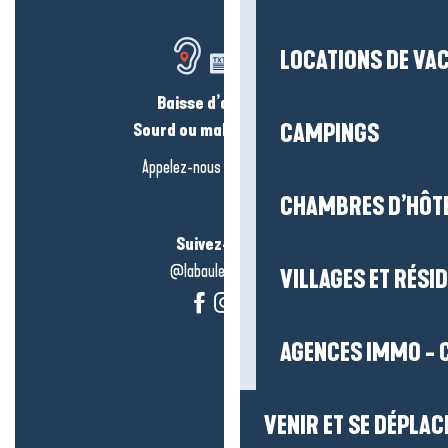
LOCATIONS DE VA
Baisse d’audition ?
Sourd ou malentendant ?
CAMPINGS
Appelez-nous en
cliquant-ici
CHAMBRES D’HÔT
Suivez-nous !
@labauleguérande
VILLAGES ET RÉS
AGENCES IMMO - 
VENIR ET SE DÉPLAC