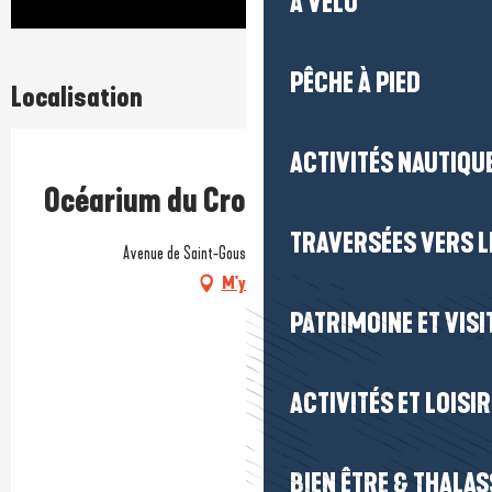
À VÉLO
PÊCHE À PIED
Localisation
ACTIVITÉS NAUTIQUE
Prestataire engagé dans une démarche environnementale
Océarium du Croisic
TRAVERSÉES VERS LE
Avenue de Saint-Goustan, 44490 Le Croisic
M'y rendre
PATRIMOINE ET VISI
ACTIVITÉS ET LOISI
BIEN ÊTRE & THALA