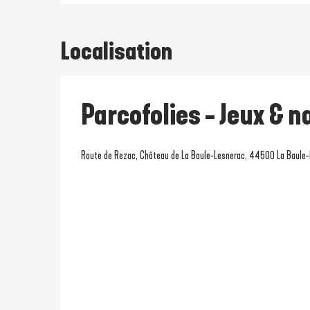
Localisation
Parcofolies - Jeux & n
Route de Rezac, Château de La Baule-Lesnerac, 44500 La Baule