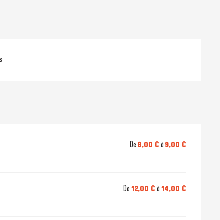
es
De
8,00 €
à
9,00 €
De
12,00 €
à
14,00 €