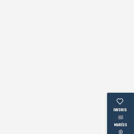
Voir les fav
MARÉES