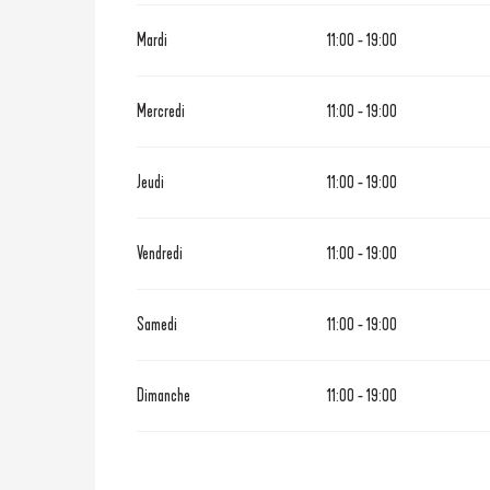
Du
1 mai 2026
au
5 juillet 202
Mardi
11:00 - 19:00
Du
2 septembre 2026
au
13 sep
Mercredi
11:00 - 19:00
Jeudi
11:00 - 19:00
Vendredi
11:00 - 19:00
Samedi
11:00 - 19:00
Dimanche
11:00 - 19:00