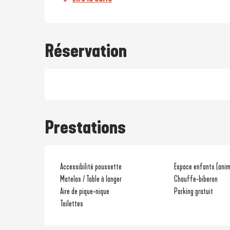
Réservation
Prestations
Accessibilité poussette
Espace enfants (anima
Matelas / Table à langer
Chauffe-biberon
Aire de pique-nique
Parking gratuit
Toilettes