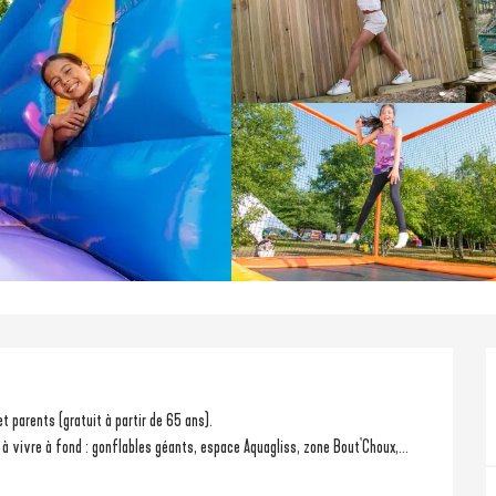
et parents (gratuit à partir de 65 ans).
 à vivre à fond : gonflables géants, espace Aquagliss, zone Bout'Choux,...