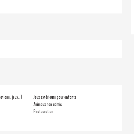
tions, jeux...)
Jeux extérieurs pour enfants
Animaux non admis
Restauration