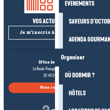
EVENEMENTS
VOS ACTUS SALÉES !
SAVEURS D’OCTO
Je m’inscris à la newsletter
AGENDA GOURMA
Organiser
Office de tourisme
La Baule-Presqu’île de Guérande
OÙ DORMIR ?
02 40 24 34 44
Nous contacter
HÔTELS