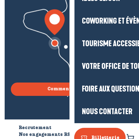
COWORKING ET ÉVÈ
TOURISME ACCESSI
VOTRE OFFICE DE T
FOIRE AUX QUESTIO
Comment venir ?
NOUS CONTACTER
Recrutement
Qui sommes-nous ?
Nos engagements RSE
Billetterie