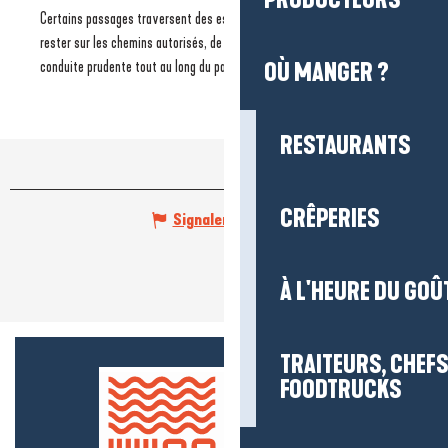
PRODUCTEURS
Certains passages traversent des espaces naturels sensibles. Merci de
rester sur les chemins autorisés, de respecter les lieux et d’adopter une
conduite prudente tout au long du parcours.
OÙ MANGER ?
RESTAURANTS
CRÊPERIES
Signaler une erreur
À L'HEURE DU GOÛ
TRAITEURS, CHEFS
FOODTRUCKS