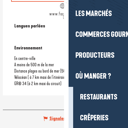
LES MARCHÉS
www.facebook.com
Langues parlées
Langues parlées
COMMERCES GOUR
Environnement
Environnement
PRODUCTEURS
En centre-ville
A moins de 500 m de la mer
Distance plages ou bord de mer
(50m)
OÙ MANGER ?
Vélocéan ( à 7 km maxi de l'itinéraire)
GR® 34 (à 2 km maxi du circuit)
RESTAURANTS
CRÊPERIES
Signaler une erreur