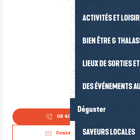
ACTIVITÉS ET LOISI
BIEN ÊTRE & THALA
LIEUX DE SORTIES E
DES ÉVÉNEMENTS AU
Déguster
02 40 23 13
▒▒
SAVEURS LOCALES
Contactez-nous