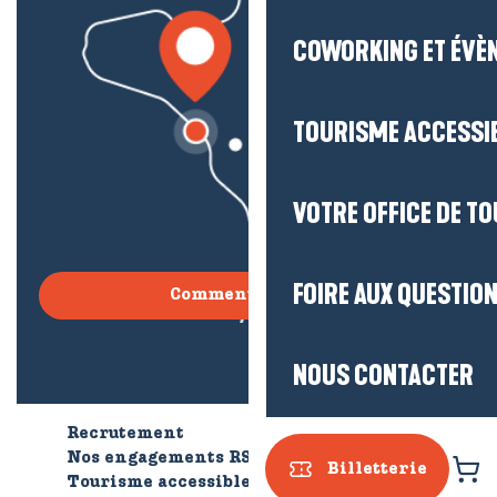
COWORKING ET ÉVÈ
TOURISME ACCESSI
VOTRE OFFICE DE T
FOIRE AUX QUESTIO
Comment venir ?
NOUS CONTACTER
Recrutement
Qui sommes-nous ?
Nos engagements RSE
Billetterie
Tourisme accessible
Brochures