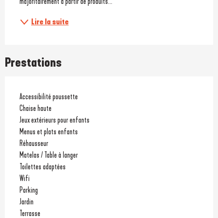
majoritairement à partir de produits...
Lire la suite
Prestations
Accessibilité poussette
Chaise haute
Jeux extérieurs pour enfants
Menus et plats enfants
Réhausseur
Matelas / Table à langer
Toilettes adaptées
Wifi
Parking
Jardin
Terrasse