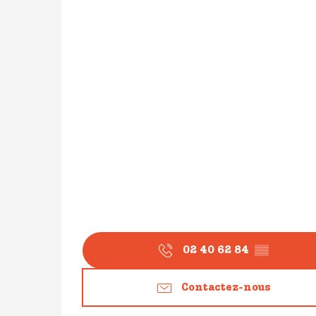
02 40 62 84
▒▒
Contactez-nous