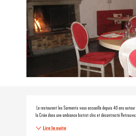
Description
 Le restaurant les Sarments vous accueille depuis 40 ans autour d'une bonne viande grillée à la cheminée ou d'un poisson retour de pêche de 
la Criée dans une ambiance bistrot chic et décontracté Retrouve
Lire la suite