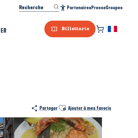
Recherche
Partenaires
Presse
Groupes
Accessibilité
SER
Billetterie
Ajouter aux favoris
Partager
Ajouter à mes favoris