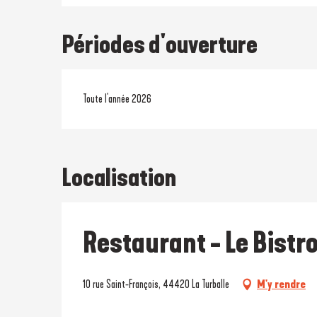
Périodes d'ouverture
Toute l'année 2026
Localisation
Restaurant - Le Bistr
10 rue Saint-François, 44420 La Turballe
M'y rendre