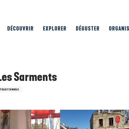
DÉCOUVRIR
EXPLORER
DÉGUSTER
ORGANI
 Les Sarments
TRADITIONNELS