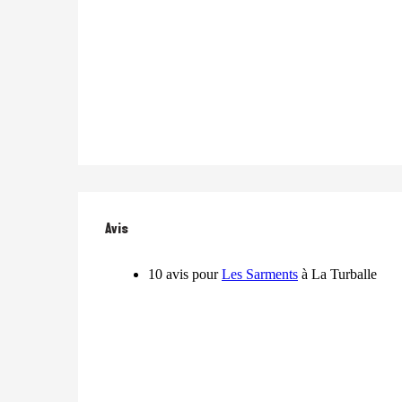
Avis
Avis