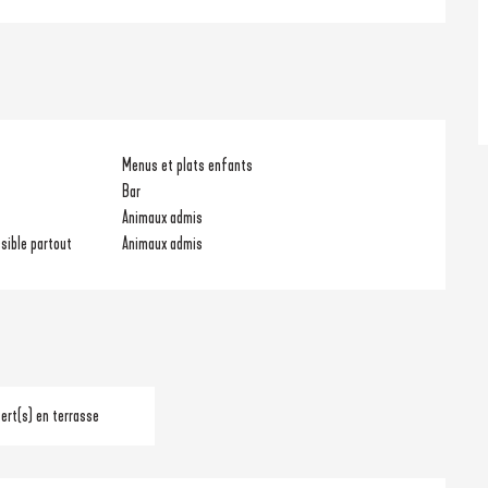
Menus et plats enfants
Bar
Animaux admis
sible partout
Animaux admis
rt(s) en terrasse