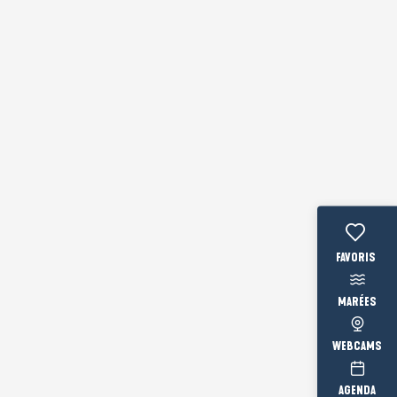
Voir les fav
MARÉES
WEBCAMS
AGENDA