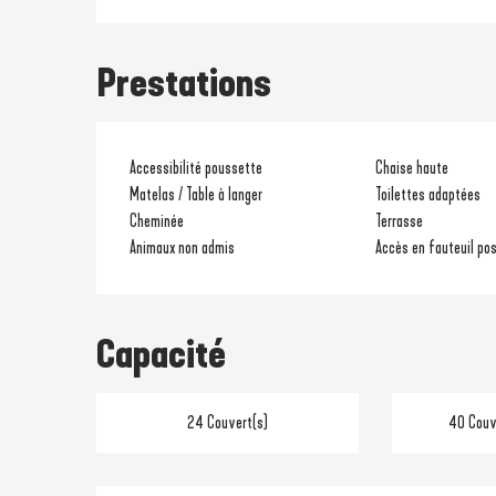
Prestations
Accessibilité poussette
Chaise haute
Matelas / Table à langer
Toilettes adaptées
Cheminée
Terrasse
Animaux non admis
Accès en fauteuil pos
Capacité
24 Couvert(s)
40 Couve