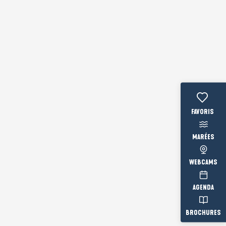
Voir les fav
MARÉES
WEBCAMS
AGENDA
BROCHURES