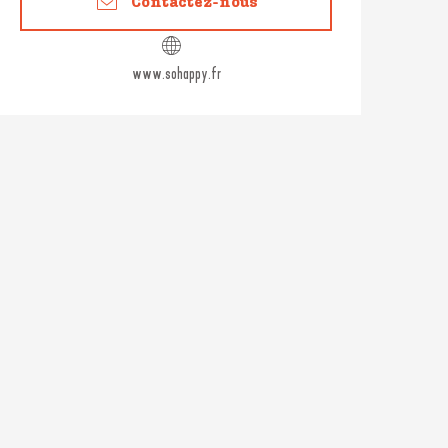
Contactez-nous
www.sohappy.fr