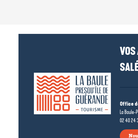
VOS
SALÉ
Office 
La Baule-P
02 40 24 
Nou