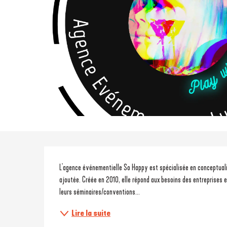
Description
L'agence événementielle So Happy est spécialisée en conceptuali
ajoutée. Créée en 2010, elle répond aux besoins des entreprises e
leurs séminaires/conventions...
Lire la suite