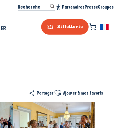
Recherche
Partenaires
Presse
Groupes
Accessibilité
SER
Billetterie
Ajouter aux favoris
Partager
Ajouter à mes favoris