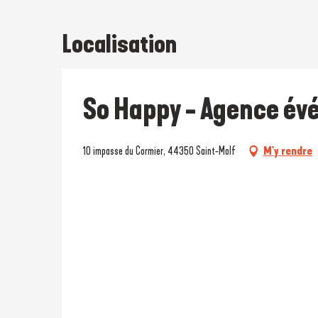
Localisation
So Happy - Agence év
10 impasse du Cormier, 44350 Saint-Molf
M'y rendre