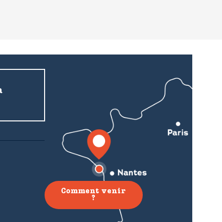
a
Comment venir
?