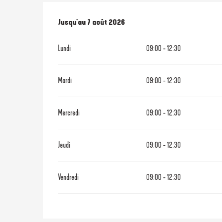
Du
Jusqu'au
6 août 2026
7 août 2026
au
7 août 2026
Lundi
09:00 - 12:30
Mardi
09:00 - 12:30
Mercredi
09:00 - 12:30
Jeudi
09:00 - 12:30
Vendredi
09:00 - 12:30