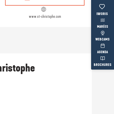
Voir les fav
www.st-christophe.com
MARÉES
WEBCAMS
AGENDA
Christophe
BROCHURES