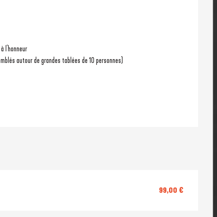
 à l'honneur
semblés autour de grandes tablées de 10 personnes)
99,00 €