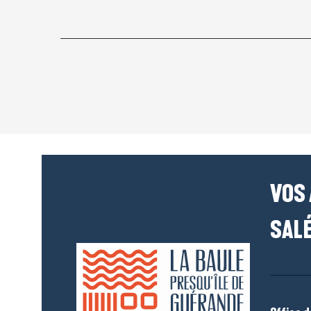
VOS
SALÉ