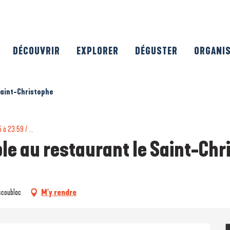
DÉCOUVRIR
EXPLORER
DÉGUSTER
ORGANI
 Saint-Christophe
à 23:59 / ...
ble au restaurant le Saint-Ch
scoublac
M'y rendre