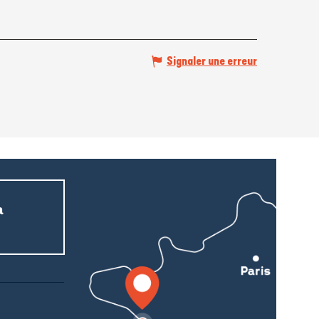
Signaler une erreur
a