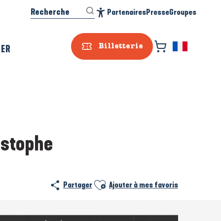
Recherche
Partenaires
Presse
Groupes
Accessibilité
SER
Billetterie
ristophe
Ajouter aux favoris
Partager
Ajouter à mes favoris