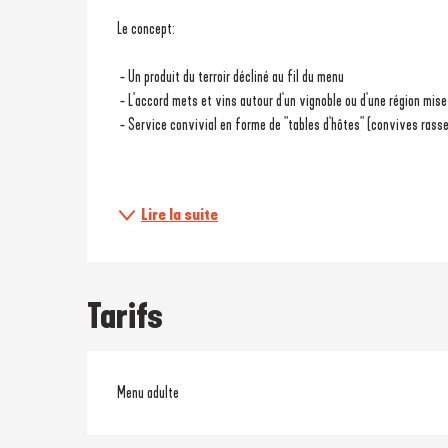
Description
Le concept:
 - Un produit du terroir décliné au fil du menu
 - L'accord mets et vins autour d'un vignoble ou d'une région mise
 - Service convivial en forme de "tables d'hôtes" (convives ras
Lire la suite
Tarifs
Menu adulte