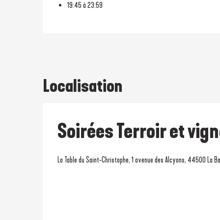
19:45 à 23:59
Localisation
Soirées Terroir et vig
La Table du Saint-Christophe, 1 avenue des Alcyons, 44500 La B