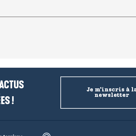
 ACTUS
Je m’inscris à l
newsletter
ES !