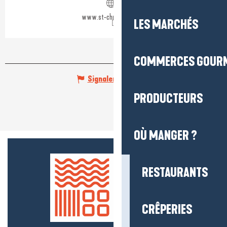
www.st-christophe.com
LES MARCHÉS
COMMERCES GOUR
Signaler une erreur
PRODUCTEURS
OÙ MANGER ?
RESTAURANTS
CRÊPERIES