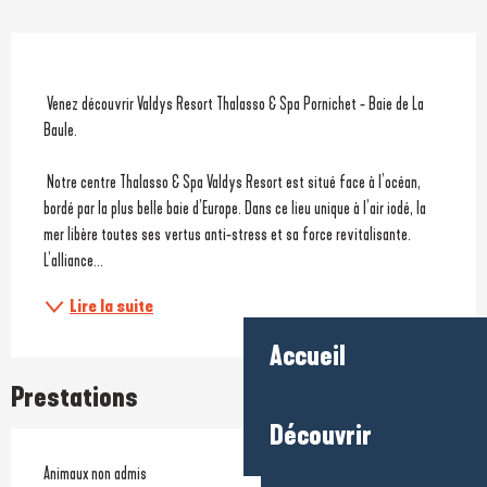
Description
 Venez découvrir Valdys Resort Thalasso & Spa Pornichet - Baie de La 
Baule.
 Notre centre Thalasso & Spa Valdys Resort est situé face à l’océan, 
bordé par la plus belle baie d’Europe. Dans ce lieu unique à l’air iodé, la 
mer libère toutes ses vertus anti-stress et sa force revitalisante. 
L’alliance...
Lire la suite
Accueil
Prestations
Découvrir
Animaux non admis