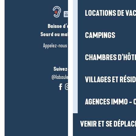
LOCATIONS DE VA
Baisse d’audition ?
Sourd ou malentendant ?
CAMPINGS
Appelez-nous en
cliquant-ici
CHAMBRES D’HÔT
Suivez-nous !
@labauleguérande
VILLAGES ET RÉS
AGENCES IMMO - 
VENIR ET SE DÉPLAC