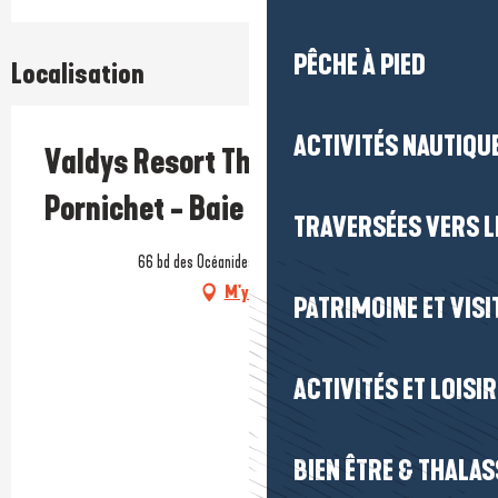
PÊCHE À PIED
Localisation
ACTIVITÉS NAUTIQUE
Valdys Resort Thalasso & Spa
Pornichet - Baie de La Baule
TRAVERSÉES VERS LE
66 bd des Océanides, 44380 Pornichet
M'y rendre
PATRIMOINE ET VISI
ACTIVITÉS ET LOISI
BIEN ÊTRE & THALA