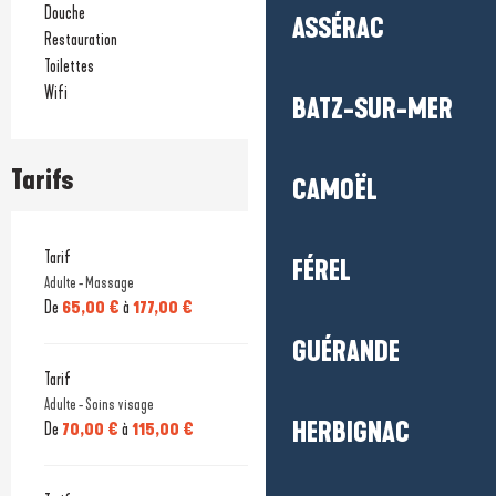
Douche
ASSÉRAC
Restauration
Toilettes
Wifi
BATZ-SUR-MER
Tarifs
CAMOËL
Tarif
FÉREL
Adulte - Massage
De
65,00 €
à
177,00 €
GUÉRANDE
Tarif
Adulte - Soins visage
HERBIGNAC
De
70,00 €
à
115,00 €