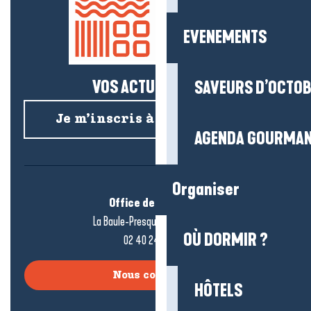
EVENEMENTS
VOS ACTUS SALÉES !
SAVEURS D’OCTO
Je m’inscris à la newsletter
AGENDA GOURMA
Organiser
Office de tourisme
La Baule-Presqu’île de Guérande
OÙ DORMIR ?
02 40 24 34 44
Nous contacter
HÔTELS