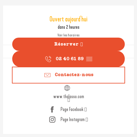
Ouverture et coordonnées
Ouvert aujourd'hui
dans 2 heures
Voir les horaires
Réserver
02 40 61 89
▒▒
Contactez-nous
www.thalasso.com
Page Facebook
Page Instagram