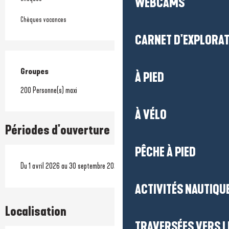
WEBCAMS
Chèques vacances
CARNET D'EXPLORA
Groupes
Groupes
À PIED
200 Personne(s) maxi
À VÉLO
Périodes d'ouverture
PÊCHE À PIED
Du 1 avril 2026 au 30 septembre 2026
ACTIVITÉS NAUTIQUE
Localisation
TRAVERSÉES VERS LE