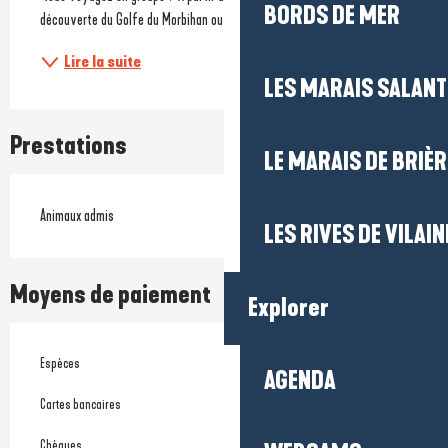
BORDS DE MER
découverte du Golfe du Morbihan ou de la Rivière...
Lire la suite
LES MARAIS SALAN
Prestations
LE MARAIS DE BRIÈR
Animaux admis
LES RIVES DE VILAIN
Moyens de paiement
Explorer
Espèces
AGENDA
Cartes bancaires
Chèques