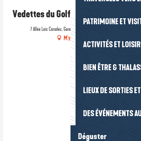
Vedettes du Golfe
PATRIMOINE ET VISI
7 Allée Loïc Caradec, Gare Maritime, 56000 Vannes
M'y rendre
ACTIVITÉS ET LOISI
BIEN ÊTRE & THALA
LIEUX DE SORTIES E
DES ÉVÉNEMENTS AU
Déguster