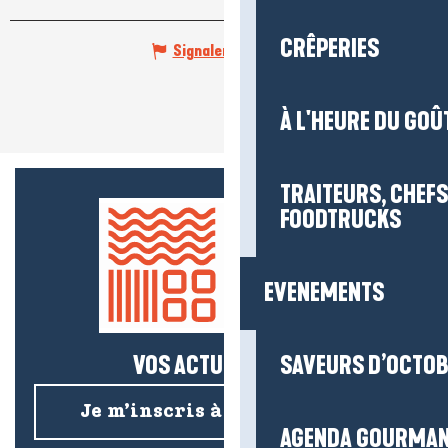
CRÊPERIES
Signaler une erreur
À L'HEURE DU GOÛ
TRAITEURS, CHEFS
FOODTRUCKS
EVENEMENTS
VOS ACTUS SALÉES !
SAVEURS D’OCTO
Je m’inscris à la newsletter
AGENDA GOURMA