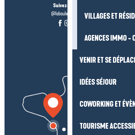
Suivez-nous !
@labauleguérande
VILLAGES ET RÉS
AGENCES IMMO - 
VENIR ET SE DÉPLAC
IDÉES SÉJOUR
COWORKING ET ÉVÈ
TOURISME ACCESSI