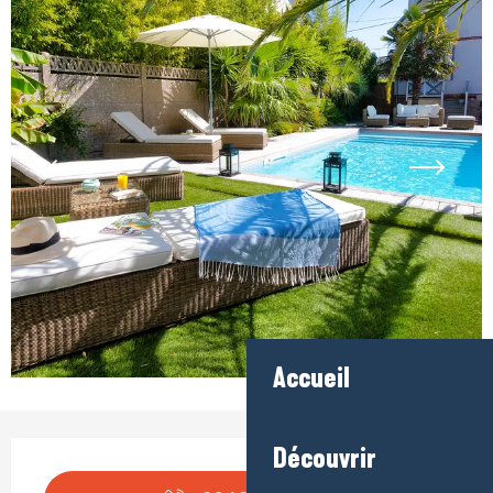
Accueil
Ouverture et coordonnées
Découvrir