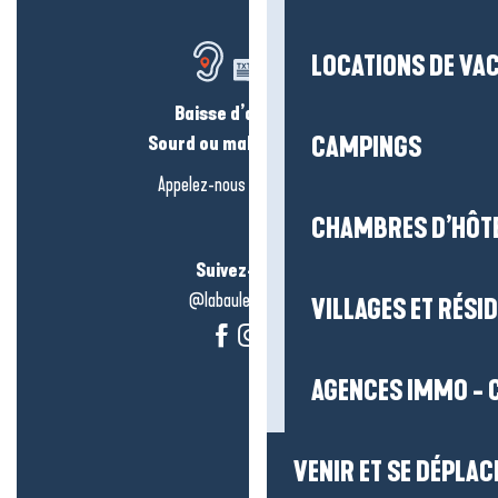
LOCATIONS DE VA
Baisse d’audition ?
CAMPINGS
Sourd ou malentendant ?
Appelez-nous en
cliquant-ici
CHAMBRES D’HÔT
Suivez-nous !
@labauleguérande
VILLAGES ET RÉS
AGENCES IMMO - 
VENIR ET SE DÉPLAC