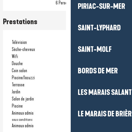
6 Personne(s)
PIRIAC-SUR-MER
Prestations
SAINT-LYPHARD
Télévision
SAINT-MOLF
Sèche-cheveux
Wifi
Douche
BORDS DE MER
Coin salon
Piscine/Jacuzzi
Terrasse
LES MARAIS SALAN
Jardin
Salon de jardin
Piscine
LE MARAIS DE BRIÈR
Animaux admis
sous conditions
Animaux admis