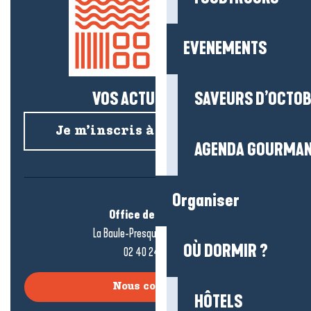
EVENEMENTS
VOS ACTUS SALÉES !
SAVEURS D’OCTO
Je m’inscris à la newsletter
AGENDA GOURMA
Organiser
Office de tourisme
La Baule-Presqu’île de Guérande
OÙ DORMIR ?
02 40 24 34 44
Nous contacter
HÔTELS