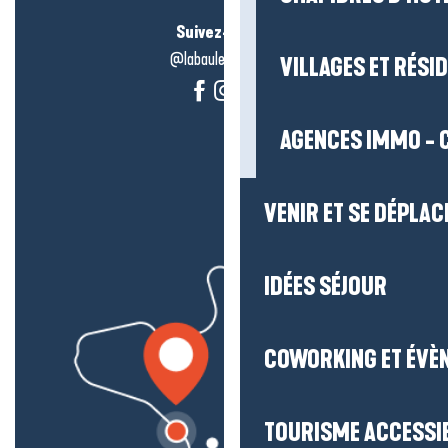
Suivez-nous !
@labauleguérande
VILLAGES ET RÉS
AGENCES IMMO - 
VENIR ET SE DÉPLAC
IDÉES SÉJOUR
COWORKING ET ÉVÈ
TOURISME ACCESSI