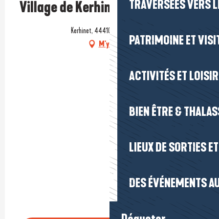
TRAVERSÉES VERS LE
Village de Kerhinet
Kerhinet, 44410 Saint-Lyphard
PATRIMOINE ET VISI
M'y rendre
ACTIVITÉS ET LOISI
BIEN ÊTRE & THALA
LIEUX DE SORTIES E
DES ÉVÉNEMENTS AU