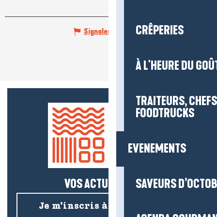
CRÊPERIES
Signaler une erreur
À L'HEURE DU GOÛ
TRAITEURS, CHEFS
FOODTRUCKS
EVENEMENTS
VOS ACTUS SALÉES !
SAVEURS D’OCTO
Je m’inscris à la newsletter