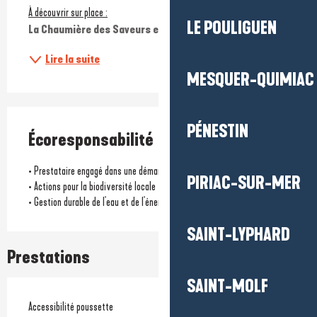
À découvrir sur place :
LE POULIGUEN
La Chaumière des Saveurs et de...
Lire la suite
MESQUER-QUIMIAC
PÉNESTIN
Écoresponsabilité
• Prestataire engagé dans une démarche environnementale
PIRIAC-SUR-MER
• Actions pour la biodiversité locale
• Gestion durable de l'eau et de l'énergie
SAINT-LYPHARD
Prestations
SAINT-MOLF
Accessibilité poussette