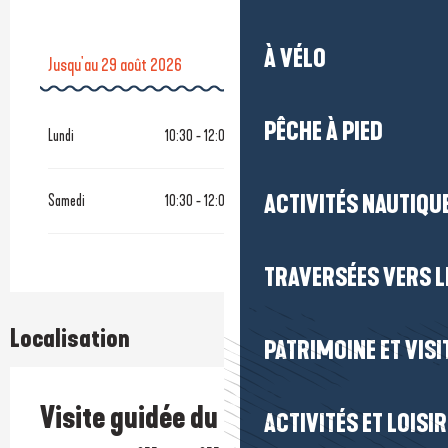
À VÉLO
Jusqu'au
29 août 2026
Jusqu'au
27 août 2026
PÊCHE À PIED
Lundi
10:30 - 12:00
Du
19 octobre 2026
au
31 octobre 2026
ACTIVITÉS NAUTIQUE
Samedi
10:30 - 12:00
Du
23 décembre 2026
au
30 décembre 2026
TRAVERSÉES VERS LE
Localisation
PATRIMOINE ET VISI
Visite guidée du quartier du
ACTIVITÉS ET LOISI