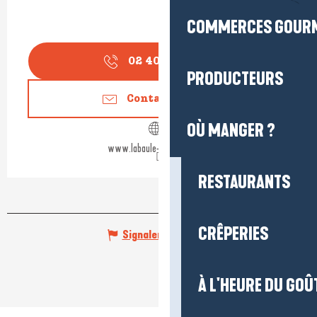
COMMERCES GOUR
02 40 24 34
▒▒
PRODUCTEURS
Contactez-nous
OÙ MANGER ?
www.labaule-guerande.com
RESTAURANTS
CRÊPERIES
Signaler une erreur
À L'HEURE DU GOÛ