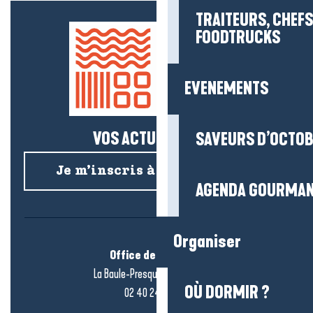
TRAITEURS, CHEFS
FOODTRUCKS
EVENEMENTS
VOS ACTUS SALÉES !
SAVEURS D’OCTO
Je m’inscris à la newsletter
AGENDA GOURMA
Organiser
Office de tourisme
La Baule-Presqu’île de Guérande
OÙ DORMIR ?
02 40 24 34 44