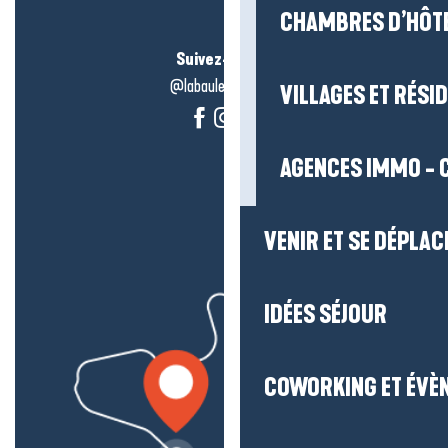
CHAMBRES D’HÔT
Suivez-nous !
@labauleguérande
VILLAGES ET RÉS
AGENCES IMMO - 
VENIR ET SE DÉPLAC
IDÉES SÉJOUR
COWORKING ET ÉVÈ