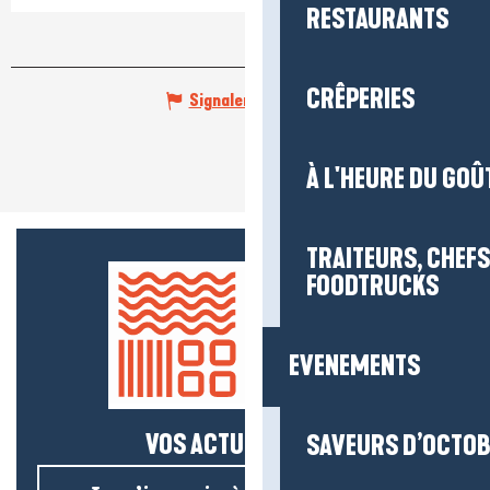
RESTAURANTS
CRÊPERIES
Signaler une erreur
À L'HEURE DU GOÛ
TRAITEURS, CHEFS
FOODTRUCKS
EVENEMENTS
VOS ACTUS SALÉES !
SAVEURS D’OCTO