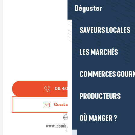
Déguster
SAVEURS LOCALES
LES MARCHÉS
COMMERCES GOUR
02 40 24 34
▒▒
PRODUCTEURS
Contactez-nous
OÙ MANGER ?
www.labaule-guerande.com