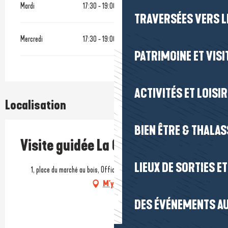
Mardi
17:30 - 19:00
TRAVERSÉES VERS LE
Mercredi
17:30 - 19:00
PATRIMOINE ET VISI
ACTIVITÉS ET LOISI
Localisation
BIEN ÊTRE & THALA
Visite guidée La Cité en lumière
LIEUX DE SORTIES E
1, place du marché au bois, Office de tourisme, 44350 Guérande
M'y rendre
DES ÉVÉNEMENTS AU