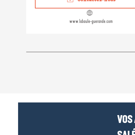
Contactez-nous
www.labaule-guerande.com
VOS
SALÉ