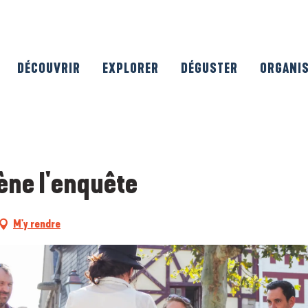
DÉCOUVRIR
EXPLORER
DÉGUSTER
ORGANI
ène l'enquête
M'y rendre