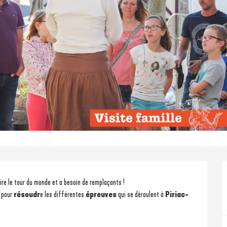
aire le tour du monde et a besoin de remplaçants !
 pour 
résoudr
e les différentes 
épreuves 
qui se déroulent à
 Piriac-