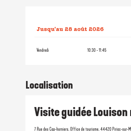
Jusqu'au
28 août 2026
Du
20 octobre 2026
au
27 octo
Vendredi
10:30 - 11:45
Localisation
Visite guidée Louison
7 Rue des Cap-horniers, Office de tourisme, 44420 Piriac-sur-M