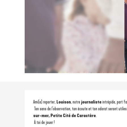
Description
Ami(e) reporter,
 Louison
, notre 
journaliste
 intrépide, part f
 Ton sens de l'observation, ton écoute et ton odorat seront utiles
sur-mer, Petite Cité de Caractère
.
 À toi de jouer ! 