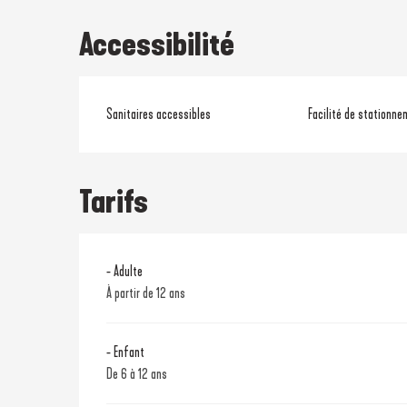
Accessibilité
Sanitaires accessibles
Facilité de stationne
Tarifs
- Adulte
À partir de 12 ans
- Enfant
De 6 à 12 ans