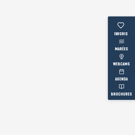
Voir les fav
MARÉES
WEBCAMS
AGENDA
BROCHURES