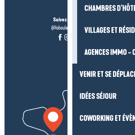
CHAMBRES D’HÔT
Suivez-nous !
@labauleguérande
VILLAGES ET RÉS
AGENCES IMMO - 
VENIR ET SE DÉPLAC
IDÉES SÉJOUR
COWORKING ET ÉVÈ