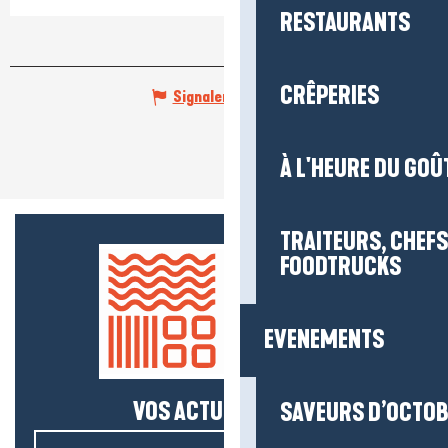
RESTAURANTS
CRÊPERIES
Signaler une erreur
À L'HEURE DU GOÛ
TRAITEURS, CHEFS
FOODTRUCKS
EVENEMENTS
VOS ACTUS SALÉES !
SAVEURS D’OCTO