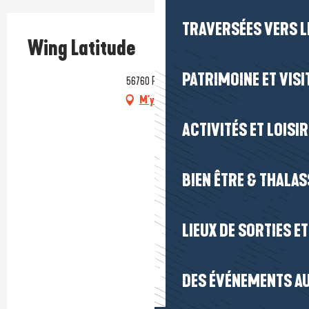
TRAVERSÉES VERS LE
Wing Latitude
PATRIMOINE ET VISI
56760 Pénestin
M'y rendre
ACTIVITÉS ET LOISI
BIEN ÊTRE & THALA
LIEUX DE SORTIES E
DES ÉVÉNEMENTS AU