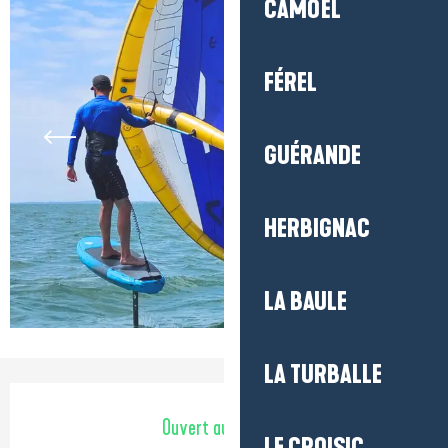
CAMOËL
FÉREL
GUÉRANDE
HERBIGNAC
LA BAULE
LA TURBALLE
Ouverture et coordonnées
Ouvert aujourd'hui