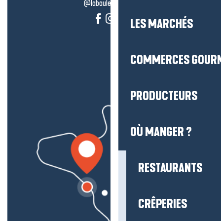
@labauleguérande
LES MARCHÉS
COMMERCES GOUR
PRODUCTEURS
OÙ MANGER ?
RESTAURANTS
CRÊPERIES