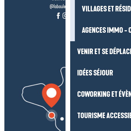
@labauleguérande
VILLAGES ET RÉS
AGENCES IMMO - 
VENIR ET SE DÉPLAC
IDÉES SÉJOUR
COWORKING ET ÉVÈ
TOURISME ACCESSI