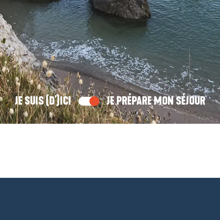
JE SUIS (D')ICI
JE PRÉPARE MON SÉJOUR