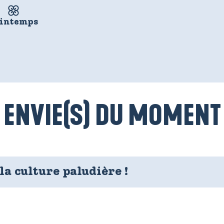
intemps
Une baie mythique
ENVIE(S) DU MOMENT
la culture paludière !