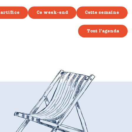
artifice
Ce week-end
Cette semaine
Tout l’agenda