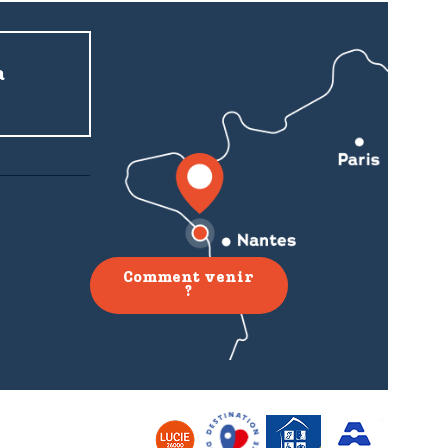
a
Comment venir
?