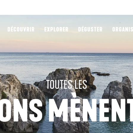
DÉCOUVRIR
EXPLORER
DÉGUSTER
ORGANI
TOUTES LES
ONS MÈNENT 