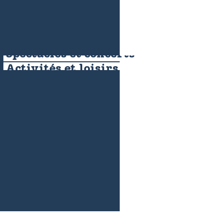
Spectacles et concerts
Activités et loisirs