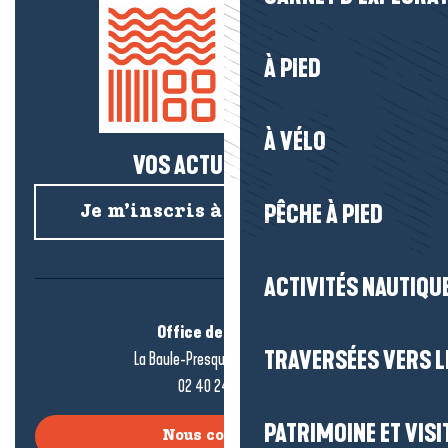
À PIED
À VÉLO
VOS ACTUS SALÉES !
PÊCHE À PIED
Je m’inscris à la newsletter
ACTIVITÉS NAUTIQUE
Office de tourisme
TRAVERSÉES VERS LE
La Baule-Presqu’île de Guérande
02 40 24 34 44
PATRIMOINE ET VISI
Nous contacter