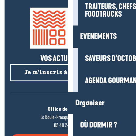
TRAITEURS, CHEFS
FOODTRUCKS
EVENEMENTS
VOS ACTUS SALÉES !
SAVEURS D’OCTO
Je m’inscris à la newsletter
AGENDA GOURMA
Organiser
Office de tourisme
La Baule-Presqu’île de Guérande
OÙ DORMIR ?
02 40 24 34 44