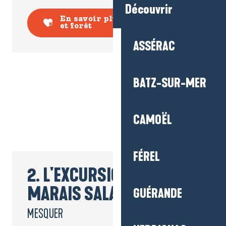
Découvrir
En savoir plus sur les parcs
et forêt
ASSÉRAC
BATZ-SUR-MER
CAMOËL
FÉREL
2. L'EXCURSION DANS LES
MARAIS SALANTS
GUÉRANDE
MESQUER