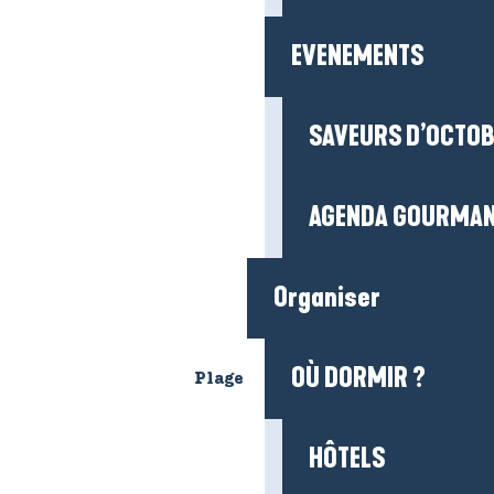
EVENEMENTS
SAVEURS D’OCTO
AGENDA GOURMA
Organiser
OÙ DORMIR ?
Plage de la Baie de Convert
HÔTELS