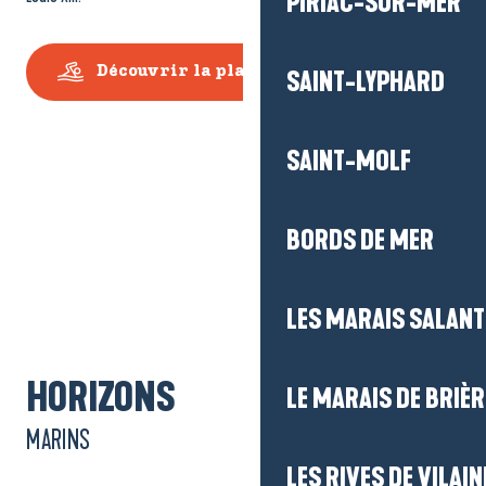
PIRIAC-SUR-MER
SAINT-LYPHARD
Découvrir la plage du Nau
SAINT-MOLF
BORDS DE MER
LES MARAIS SALAN
HORIZONS
LE MARAIS DE BRIÈR
MARINS
LES RIVES DE VILAIN