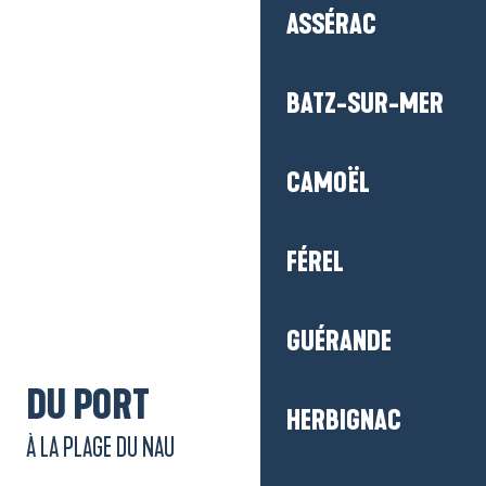
ASSÉRAC
BATZ-SUR-MER
CAMOËL
M'y rendre
FÉREL
GUÉRANDE
DU PORT
HERBIGNAC
À LA PLAGE DU NAU