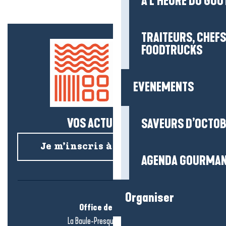
À L'HEURE DU GOÛ
TRAITEURS, CHEFS
FOODTRUCKS
EVENEMENTS
VOS ACTUS SALÉES !
SAVEURS D’OCTO
Je m’inscris à la newsletter
AGENDA GOURMA
Organiser
Office de tourisme
La Baule-Presqu’île de Guérande