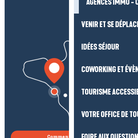
AGENCES IMMO - 
VENIR ET SE DÉPLAC
IDÉES SÉJOUR
COWORKING ET ÉVÈ
TOURISME ACCESSI
VOTRE OFFICE DE T
FOIRE AUX QUESTIO
Comment venir ?