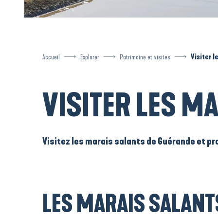
Accueil
Explorer
Patrimoine et visites
Visiter l
VISITER LES M
Visitez les marais salants de Guérande
et pr
LES MARAIS SALANT