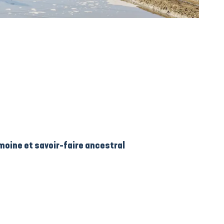
ris
moine et savoir-faire ancestral