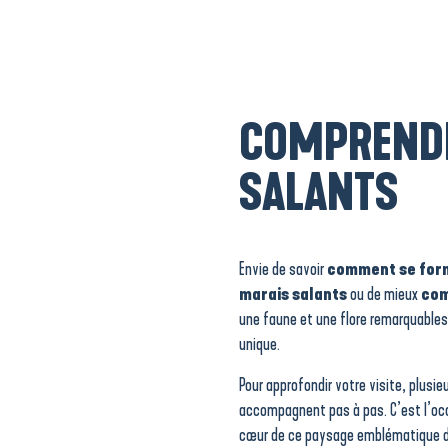
COMPRENDR
SALANTS
Envie de savoir
comment se form
marais salants
ou de mieux
com
une faune et une flore remarquables
unique.
Pour approfondir votre visite, plusie
accompagnent pas à pas. C’est l’oc
cœur de ce paysage emblématique de