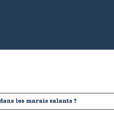
Terre de Sel
ans les marais salants ?