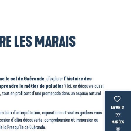
E LES MARAIS
e le sel de Guérande
, d’explorer
l’histoire des
prendre le métier de paludier
? Ici, on découvre aussi
, tout en profitant d’une promenade dans un espace naturel
Voir les fav
urs lieux d’interprétation, expositions et visites guidées vous
casion d’allier découverte, compréhension et immersion au
MARÉES
 la Presqu’île de Guérande.