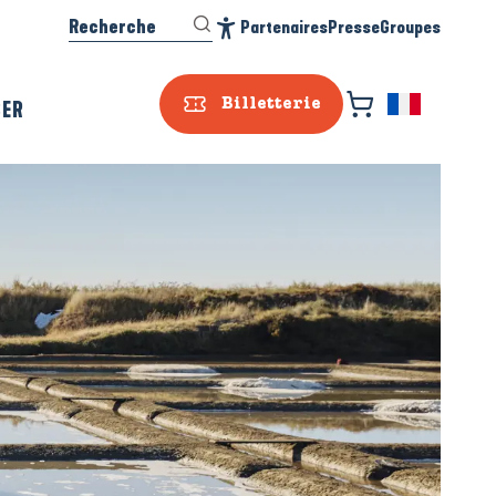
Recherche
Partenaires
Presse
Groupes
Accessibilité
SER
Billetterie