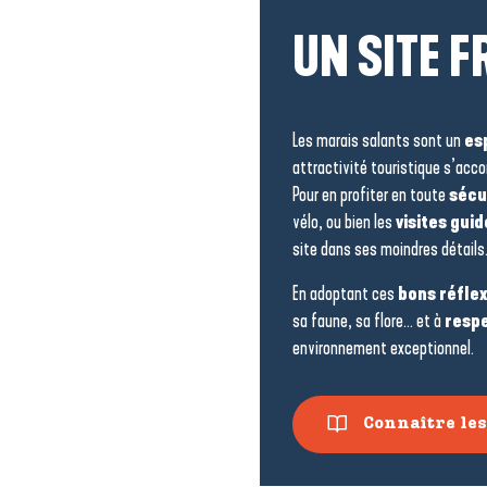
UN SITE F
Les marais salants sont un
es
attractivité touristique s’ac
Pour en profiter en toute
sécu
vélo, ou bien les
visites gui
site dans ses moindres détails
En adoptant ces
bons réfle
sa faune, sa flore… et à
respe
environnement exceptionnel.
Connaître les