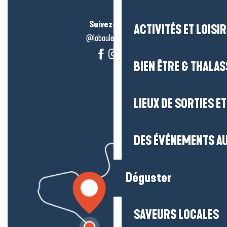
Suivez-nous !
ACTIVITÉS ET LOISI
@labauleguérande
BIEN ÊTRE & THALA
LIEUX DE SORTIES E
DES ÉVÉNEMENTS AU
Déguster
SAVEURS LOCALES