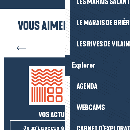
LES MARAIS SALAN
LE MARAIS DE BRIÈR
VOUS AIMEREZ AUSSI...
Les plages
LES RIVES DE VILAIN
Explorer
AGENDA
WEBCAMS
VOS ACTUS SALÉES !
CARNET D'EXPLORA
Je m’inscris à la newsletter