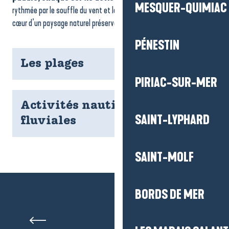
MESQUER-QUIMIAC
rythmée par le souffle du vent et le mouvement des marées, au
cœur d’un paysage naturel préservé.
PÉNESTIN
Les plages
PIRIAC-SUR-MER
Activités nautiques et
SAINT-LYPHARD
fluviales
SAINT-MOLF
BORDS DE MER
Pêche à pied