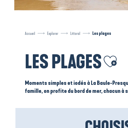
Accueil
Explorer
Littoral
Les plages
LES PLAGES
Ajouter aux 
Moments simples et iodés à La Baule-Presqu’î
famille, on profite du bord de mer, chacun à
CHOISI