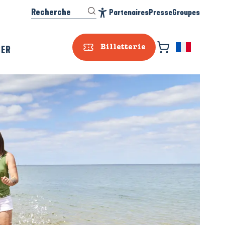
Recherche
Partenaires
Presse
Groupes
Accessibilité
SER
Billetterie