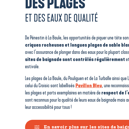
DES PLAGES
ET DES EAUX DE QUALITÉ
De Pénestin à La Baule, les opportunités de piquer une tête so
criques rocheuses et longues plages de sable bla
avec l’assurance de plonger dans des eaux pour la plupart clas
sites de baignade sont contrôlés régulièrement
et
estivale.
Les plages de La Baule, du Pouliguen et de La Turballe ainsi que 
celui du Croisic sont labellisés
Pavillon Bleu
, une reconnais
les plages et ports exemplaires en matière de
respect de l
sont reconnus pour la qualité de leurs eaux de baignade mais au
leur accessibilité pour tous !
En savoir plus sur les sites de baig