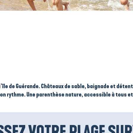
favoris
le de Guérande. Châteaux de sable, baignade et détente
 son rythme. Une parenthèse nature, accessible à tous et
SSEZ VOTRE PLAGE SUR