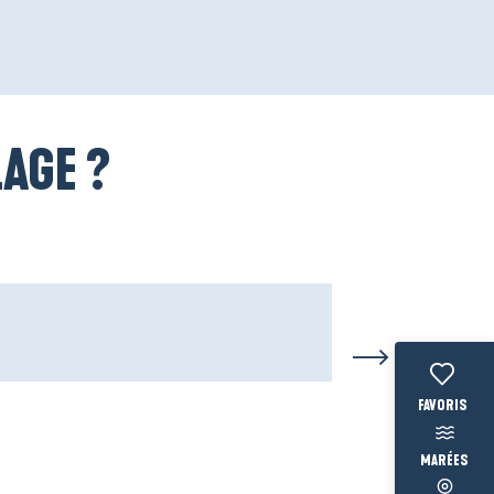
LAGE ?
Voir les fav
MARÉES