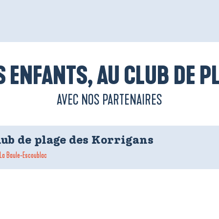
S ENFANTS, AU CLUB DE P
AVEC NOS PARTENAIRES
lub de plage des Korrigans
La Baule-Escoublac