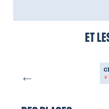
ET LE
C