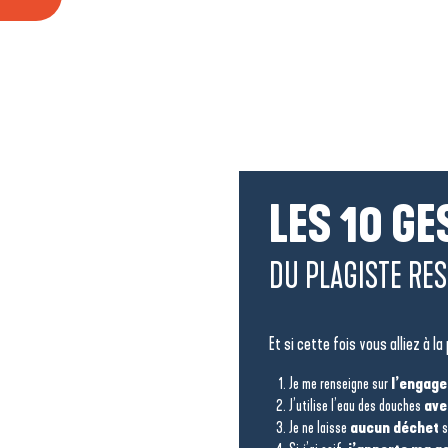
LES 10 GE
DU PLAGISTE RE
Et si cette fois vous alliez à 
​Je me renseigne sur
l’engag
J’utilise l’eau des douches
ave
Je ne laisse
aucun déchet
s